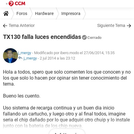
Foros
Hardware
Impresora
Tema Anterior
Siguiente Tema
TX130 falla luces encendidas
Cerrado
j_mergy
- Modificado por ibero.modo el 27/06/2014, 15:35
j_mergy
-
2 jul 2014 a las 23:12
Hola a todos, spero que solo comenten los que conocen y no
los que solo lo hacen por opinar sin tener conocimiento del
tema.
Bueno les cuento.
Uso sistema de recarga continua y un buen dia inicio
fallando un cartucho, y luego otro y al final todos, imagine
seria el chip dañado por lo que adquiri otro chuip y lo instale
junto con la bateria de los chip nueva.