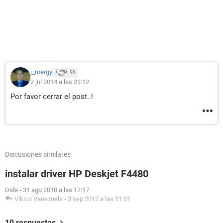
j_mergy
98
2 jul 2014 a las 23:12
Por favor cerrar el post..!
Discusiones similares
instalar driver HP Deskjet F4480
Dida
-
31 ago 2010 a las 17:17
Vikruz Venezuela
-
3 sep 2012 a las 21:51
10 respuestas