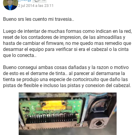
2 jul 2014 a las 23:11
Bueno srs les cuento mi travesia..
Luego de intentar de muchas formas como indican en la red,
reset de los contadores de impresion, de las almoadillas y
hasta de cambiar el fimware, no me quedo mas remedio que
desarmar el equipo para verificar si era el cabezal o la cinta
que lo conecta..
Bueno consegui ambas cosas dañadas y la razon o motivo
de esto es el derrame de tinta.. al parecer al derramarse la
tienta se produjo una especie de cortocircuito que daño las
pistas de flexible e incluso las pistas y conexion del cabezal.