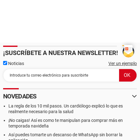
¡SUSCRÍBETE A NUESTRA NEWSLETTER!
Noticias
Ver un ejemplo
NOVEDADES
La regla de los 10 mil pasos. Un cardiólogo explicó lo que es
realmente necesario para la salud
¡No caigas! Así es como te manipulan para comprar más en
temporada navideña
Así puedes tomarte un descanso de WhatsApp sin borrar la