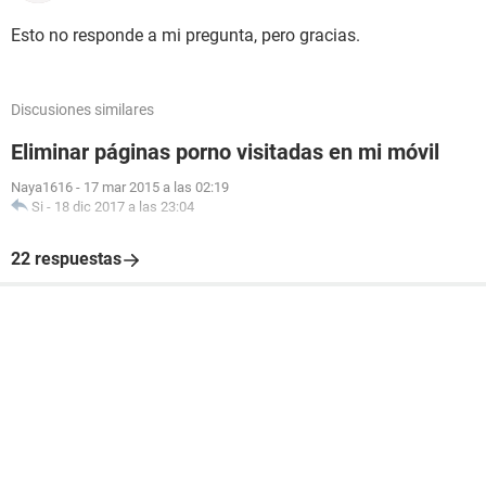
Esto no responde a mi pregunta, pero gracias.
Discusiones similares
Eliminar páginas porno visitadas en mi móvil
Naya1616
-
17 mar 2015 a las 02:19
Si
-
18 dic 2017 a las 23:04
22 respuestas