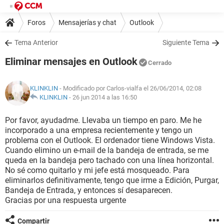
Foros
Mensajerías y chat
Outlook
Tema Anterior
Siguiente Tema
Eliminar mensajes en Outlook
Cerrado
KLINKLIN
- Modificado por Carlos-vialfa el 26/06/2014, 02:08
KLINKLIN
-
26 jun 2014 a las 16:50
Por favor, ayudadme. Llevaba un tiempo en paro. Me he
incorporado a una empresa recientemente y tengo un
problema con el Outlook. El ordenador tiene Windows Vista.
Cuando elimino un e-mail de la bandeja de entrada, se me
queda en la bandeja pero tachado con una línea horizontal.
No sé como quitarlo y mi jefe está mosqueado. Para
eliminarlos definitivamente, tengo que irme a Edición, Purgar,
Bandeja de Entrada, y entonces sí desaparecen.
Gracias por una respuesta urgente
Compartir