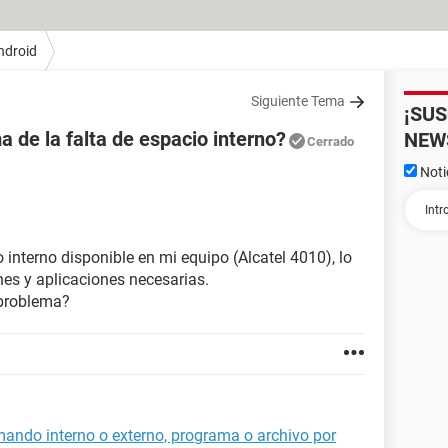
ndroid
Siguiente Tema
¡SU
 de la falta de espacio interno?
NEW
Cerrado
Noti
 interno disponible en mi equipo (Alcatel 4010), lo
nes y aplicaciones necesarias.
 problema?
ando interno o externo, programa o archivo por