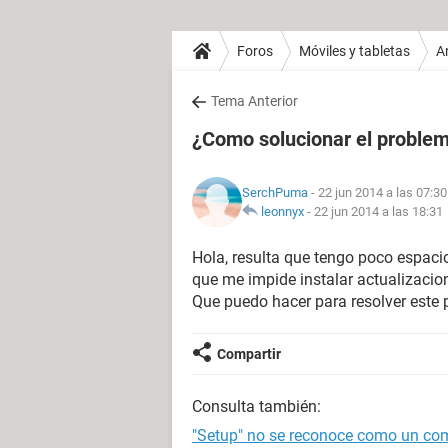
Foros
Móviles y tabletas
A
Tema Anterior
¿Como solucionar el problema
SerchPuma
- 22 jun 2014 a las 07:30
leonnyx
-
22 jun 2014 a las 18:31
Hola, resulta que tengo poco espacio
que me impide instalar actualizacio
Que puedo hacer para resolver este
Compartir
Consulta también:
"Setup" no se reconoce como un com