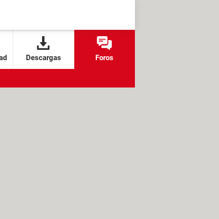
ad
Descargas
Foros