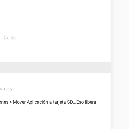
p
- Guide
4, 18:32
ones > Mover Aplicación a tarjeta SD...Eso libera