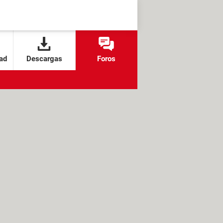
ad
Descargas
Foros