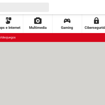
ps e Internet
Multimedia
Gaming
Cibersegurid
Videojuegos