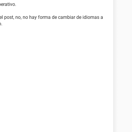
erativo.
del post, no, no hay forma de cambiar de idiomas a
o.