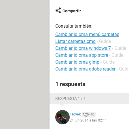
Compartir
Consulta también:
Cambiar idioma menú carpetas
Listar carpetas cmd
- Guide
Cambiar idioma windows 7
- Guide
Cambiar idioma app store
- Guide
Cambiar idioma gimp
- Guide
Cambiar idioma adobe reader
- Guid
1 respuesta
RESPUESTA 1 / 1
Troyek
90
21 jun 2014 a las 02:11