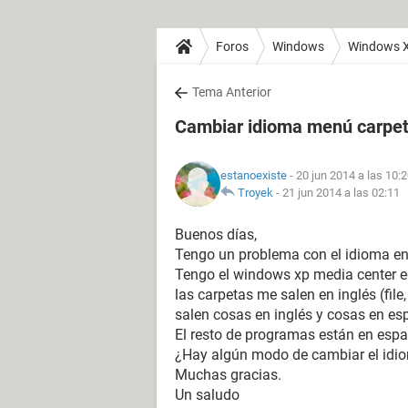
Foros
Windows
Windows 
Tema Anterior
Cambiar idioma menú carpe
estanoexiste
- 20 jun 2014 a las 10:
Troyek
-
21 jun 2014 a las 02:11
Buenos días,
Tengo un problema con el idioma en 
Tengo el windows xp media center ed
las carpetas me salen en inglés (file
salen cosas en inglés y cosas en es
El resto de programas están en espa
¿Hay algún modo de cambiar el idio
Muchas gracias.
Un saludo