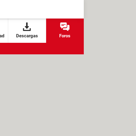
ad
Descargas
Foros