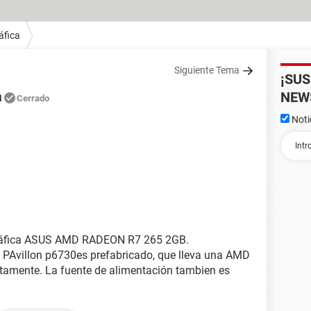
áfica
Siguiente Tema
¡SU
a
NEW
Cerrado
Noti
gráfica ASUS AMD RADEON R7 265 2GB.
PAvillon p6730es prefabricado, que lleva una AMD
amente. La fuente de alimentación tambien es