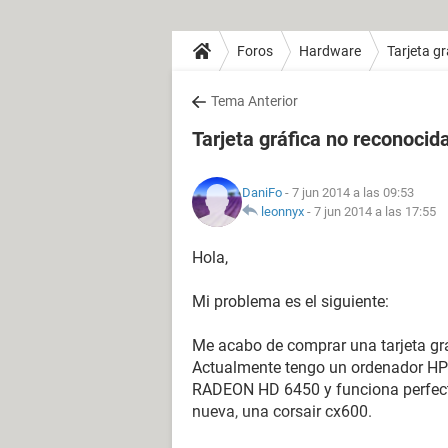
Foros
Hardware
Tarjeta gr
Tema Anterior
Tarjeta gráfica no reconocid
DaniFo
- 7 jun 2014 a las 09:53
leonnyx
-
7 jun 2014 a las 17:55
Hola,
Mi problema es el siguiente:
Me acabo de comprar una tarjeta 
Actualmente tengo un ordenador HP 
RADEON HD 6450 y funciona perfect
nueva, una corsair cx600.