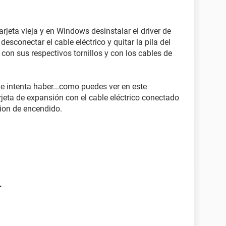
jeta vieja y en Windows desinstalar el driver de
desconectar el cable eléctrico y quitar la pila del
con sus respectivos tornillos y con los cables de
o e intenta haber...como puedes ver en este
jeta de expansión con el cable eléctrico conectado
sion de encendido.
.