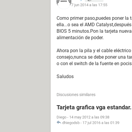
7 jun 2014 a las 17:55
Como primer paso,puedes poner la tar
ella...o sea el AMD Catalyst,después 
BIOS 5 minutos.Pon la tarjeta nueva 
alimentación de poder.
Ahora pon la pila y el cable eléctric
consejo,nunca se debe poner una tar
o con el switch de la fuente en poci
Saludos
Discusiones similares
Tarjeta grafica vga estandar.
Diego
-
14 may 2012 a las 09:38
dhiegodsb
-
17 jul 2016 a las 01:39