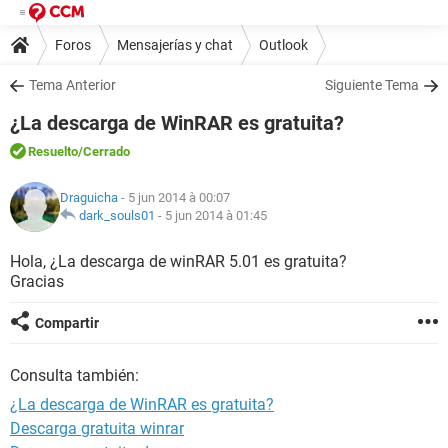
Foros
Mensajerías y chat
Outlook
Tema Anterior
Siguiente Tema
¿La descarga de WinRAR es gratuita?
Resuelto
/Cerrado
Draguicha
- 5 jun 2014 à 00:07
dark_souls01
-
5 jun 2014 à 01:45
Hola, ¿La descarga de winRAR 5.01 es gratuita?
Gracias
Compartir
Consulta también:
¿La descarga de WinRAR es gratuita?
Descarga gratuita winrar