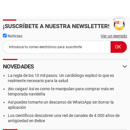
¡SUSCRÍBETE A NUESTRA NEWSLETTER!
Noticias
Ver un ejemplo
NOVEDADES
La regla de los 10 mil pasos. Un cardiólogo explicó lo que es
realmente necesario para la salud
¡No caigas! Así es como te manipulan para comprar más en
temporada navideña
Así puedes tomarte un descanso de WhatsApp sin borrar la
aplicación
Los científicos descubren una red de canales de 4.000 años de
antigüedad en Belice