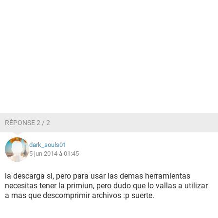
RÉPONSE 2 / 2
dark_souls01
5 jun 2014 à 01:45
la descarga si, pero para usar las demas herramientas
necesitas tener la primiun, pero dudo que lo vallas a utilizar
a mas que descomprimir archivos :p suerte.