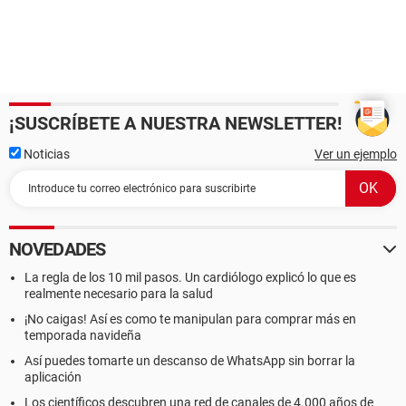
¡SUSCRÍBETE A NUESTRA NEWSLETTER!
Noticias
Ver un ejemplo
NOVEDADES
La regla de los 10 mil pasos. Un cardiólogo explicó lo que es
realmente necesario para la salud
¡No caigas! Así es como te manipulan para comprar más en
temporada navideña
Así puedes tomarte un descanso de WhatsApp sin borrar la
aplicación
Los científicos descubren una red de canales de 4.000 años de