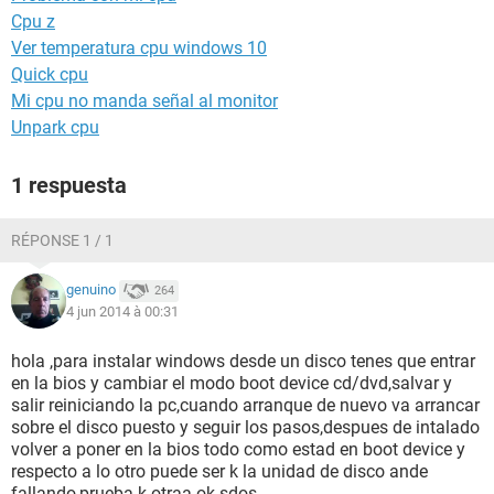
Cpu z
Ver temperatura cpu windows 10
Quick cpu
Mi cpu no manda señal al monitor
Unpark cpu
1 respuesta
RÉPONSE 1 / 1
genuino
264
4 jun 2014 à 00:31
hola ,para instalar windows desde un disco tenes que entrar
en la bios y cambiar el modo boot device cd/dvd,salvar y
salir reiniciando la pc,cuando arranque de nuevo va arrancar
sobre el disco puesto y seguir los pasos,despues de intalado
volver a poner en la bios todo como estad en boot device y
respecto a lo otro puede ser k la unidad de disco ande
fallando,prueba k otraa.ok.sdos