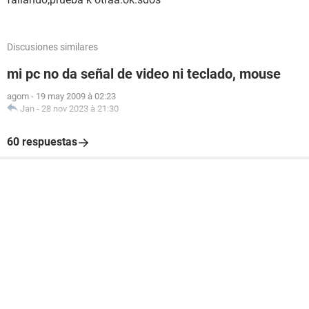
Discusiones similares
mi pc no da señal de video ni teclado, mouse
agom
-
19 may 2009 à 02:23
Jan
-
28 nov 2023 à 21:30
60 respuestas