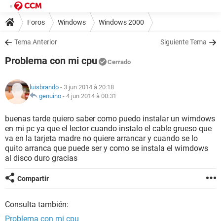
Foros
Windows
Windows 2000
Tema Anterior
Siguiente Tema
Problema con mi cpu
Cerrado
luisbrando
- 3 jun 2014 à 20:18
genuino
-
4 jun 2014 à 00:31
buenas tarde quiero saber como puedo instalar un wimdows
en mi pc ya que el lector cuando instalo el cable grueso que
va en la tarjeta madre no quiere arrancar y cuando se lo
quito arranca que puede ser y como se instala el wimdows
al disco duro gracias
Compartir
Consulta también:
Problema con mi cpu