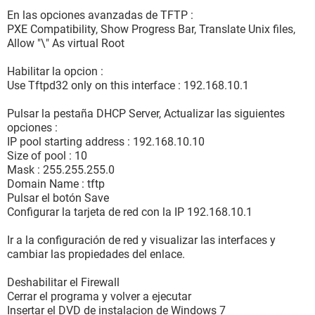
En las opciones avanzadas de TFTP :
PXE Compatibility, Show Progress Bar, Translate Unix files,
Allow "\" As virtual Root
Habilitar la opcion :
Use Tftpd32 only on this interface : 192.168.10.1
Pulsar la pestaña DHCP Server, Actualizar las siguientes
opciones :
IP pool starting address : 192.168.10.10
Size of pool : 10
Mask : 255.255.255.0
Domain Name : tftp
Pulsar el botón Save
Configurar la tarjeta de red con la IP 192.168.10.1
Ir a la configuración de red y visualizar las interfaces y
cambiar las propiedades del enlace.
Deshabilitar el Firewall
Cerrar el programa y volver a ejecutar
Insertar el DVD de instalacion de Windows 7