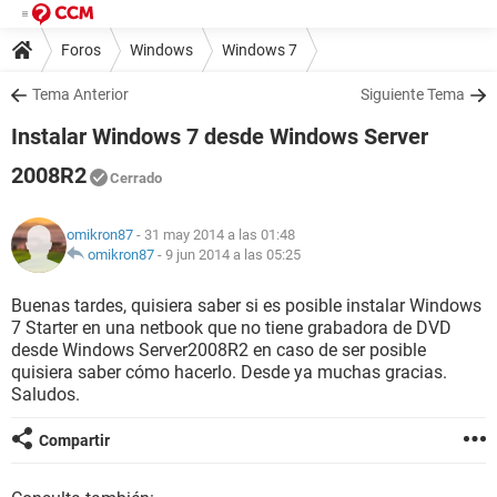
Foros
Windows
Windows 7
Tema Anterior
Siguiente Tema
Instalar Windows 7 desde Windows Server
2008R2
Cerrado
omikron87
- 31 may 2014 a las 01:48
omikron87
-
9 jun 2014 a las 05:25
Buenas tardes, quisiera saber si es posible instalar Windows
7 Starter en una netbook que no tiene grabadora de DVD
desde Windows Server2008R2 en caso de ser posible
quisiera saber cómo hacerlo. Desde ya muchas gracias.
Saludos.
Compartir