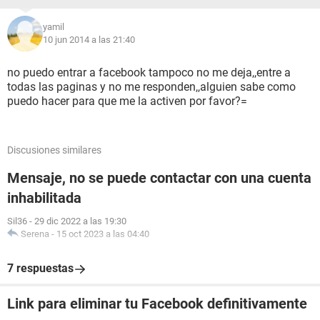
yamil
10 jun 2014 a las 21:40
no puedo entrar a facebook tampoco no me deja,,entre a
todas las paginas y no me responden,,alguien sabe como
puedo hacer para que me la activen por favor?=
Discusiones similares
Mensaje, no se puede contactar con una cuenta
inhabilitada
Sil36
-
29 dic 2022 a las 19:30
Serena
-
15 oct 2023 a las 04:40
7 respuestas
Link para eliminar tu Facebook definitivamente