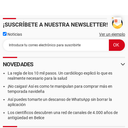
¡SUSCRÍBETE A NUESTRA NEWSLETTER!
Noticias
Ver un ejemplo
NOVEDADES
La regla de los 10 mil pasos. Un cardiólogo explicó lo que es
realmente necesario para la salud
¡No caigas! Así es como te manipulan para comprar más en
temporada navideña
Así puedes tomarte un descanso de WhatsApp sin borrar la
aplicación
Los científicos descubren una red de canales de 4.000 años de
antigüedad en Belice