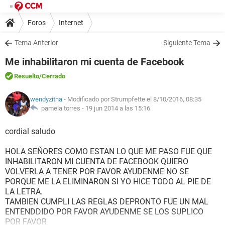
Foros
Internet
Tema Anterior
Siguiente Tema
Me inhabilitaron mi cuenta de Facebook
Resuelto
/Cerrado
wendyzitha
- Modificado por Strumpfette el 8/10/2016, 08:35
pamela torres -
19 jun 2014 a las 15:16
cordial saludo
HOLA SEÑORES COMO ESTAN LO QUE ME PASO FUE QUE
INHABILITARON MI CUENTA DE FACEBOOK QUIERO
VOLVERLA A TENER POR FAVOR AYUDENME NO SE
PORQUE ME LA ELIMINARON SI YO HICE TODO AL PIE DE
LA LETRA.
TAMBIEN CUMPLI LAS REGLAS DEPRONTO FUE UN MAL
ENTENDDIDO POR FAVOR AYUDENME SE LOS SUPLICO
POR FAVOR