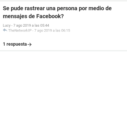
Se pude rastrear una persona por medio de
mensajes de Facebook?
Lucy
-
7 ago 2019 a las 05:44
TheNetworkIP
-
7 ago 2019 a las 06:15
1 respuesta