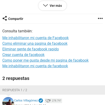
Ver más
MI CUENTA ES : WENDYZITHA LA PUPIIXX
Y EL CORREO: ***@HOTMAIL.COM
Compartir
MUCHAS GRACIAS
Consulta también:
Me inhabilitaron mi cuenta de Facebook
Como eliminar una pagina de facebook
Eliminar gente de facebook rapido
Crear cuenta de facebook
Como poner me gusta desde mi pagina de facebook
Me inhabilitaron mi cuenta de facebook
2 respuestas
RESPUESTA 1 / 2
Carlos Villagómez
278.797