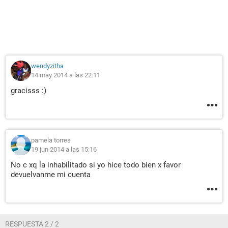
wendyzitha
14 may 2014 a las 22:11
gracisss :)
pamela torres
19 jun 2014 a las 15:16
No c xq la inhabilitado si yo hice todo bien x favor
devuelvanme mi cuenta
RESPUESTA 2 / 2