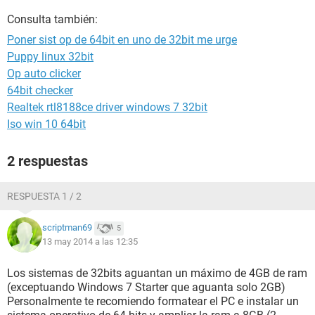
Consulta también:
Poner sist op de 64bit en uno de 32bit me urge
Puppy linux 32bit
Op auto clicker
64bit checker
Realtek rtl8188ce driver windows 7 32bit
Iso win 10 64bit
2 respuestas
RESPUESTA 1 / 2
scriptman69
5
13 may 2014 a las 12:35
Los sistemas de 32bits aguantan un máximo de 4GB de ram
(exceptuando Windows 7 Starter que aguanta solo 2GB)
Personalmente te recomiendo formatear el PC e instalar un