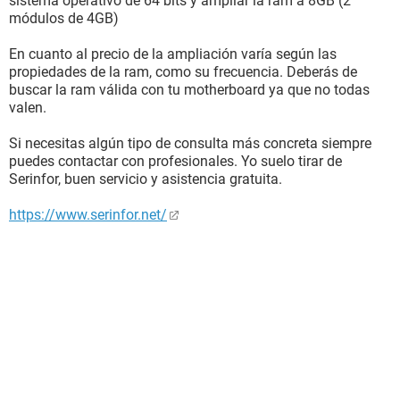
sistema operativo de 64 bits y ampliar la ram a 8GB (2
módulos de 4GB)
En cuanto al precio de la ampliación varía según las
propiedades de la ram, como su frecuencia. Deberás de
buscar la ram válida con tu motherboard ya que no todas
valen.
Si necesitas algún tipo de consulta más concreta siempre
puedes contactar con profesionales. Yo suelo tirar de
Serinfor, buen servicio y asistencia gratuita.
https://www.serinfor.net/