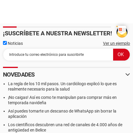
¡SUSCRÍBETE A NUESTRA NEWSLETTER!
Noticias
Ver un ejemplo
NOVEDADES
La regla de los 10 mil pasos. Un cardiólogo explicó lo que es
realmente necesario para la salud
¡No caigas! Así es como te manipulan para comprar más en
temporada navideña
Así puedes tomarte un descanso de WhatsApp sin borrar la
aplicación
Los científicos descubren una red de canales de 4.000 años de
antigüedad en Belice