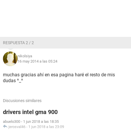
RESPUESTA 2 / 2
nikolsiya
16 may 2014 a las 05:24
muchas gracias ahí en esa pagina haré el resto de mis
dudas ^_^
Discusiones similares
drivers intel gma 900
abuelo300
-
1 jun 2018 a las 18:35
jerosval46
-
1 jun 2018 a las 23:09