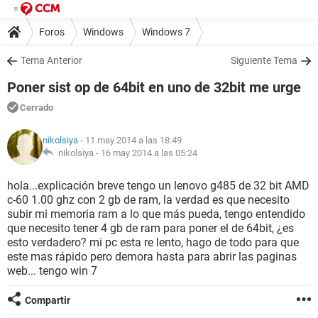
Foros
Windows
Windows 7
Tema Anterior
Siguiente Tema
Poner sist op de 64bit en uno de 32bit me urge
Cerrado
nikolsiya
- 11 may 2014 a las 18:49
nikolsiya -
16 may 2014 a las 05:24
hola...explicación breve tengo un lenovo g485 de 32 bit AMD
c-60 1.00 ghz con 2 gb de ram, la verdad es que necesito
subir mi memoria ram a lo que más pueda, tengo entendido
que necesito tener 4 gb de ram para poner el de 64bit, ¿es
esto verdadero? mi pc esta re lento, hago de todo para que
este mas rápido pero demora hasta para abrir las paginas
web... tengo win 7
Compartir