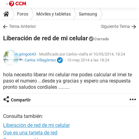
Foros
Móviles y tabletas
Samsung
Tema Anterior
Siguiente Tema
Liberación de red de mi celular
Cerrado
gringo643
- Modificado por Carlos-vialfa el 10/05/2014, 18:24
Carlos Villagómez
-
10 may 2014 a las 18:24
hola necesito liberar mi celular me podes calcular el imei te
paso el numero ...desde ya gracias y espero una respuesta
pronto saludos cordiales .........
Compartir
Consulta también:
Liberación de red de mi celular
Que es una tarjeta de red