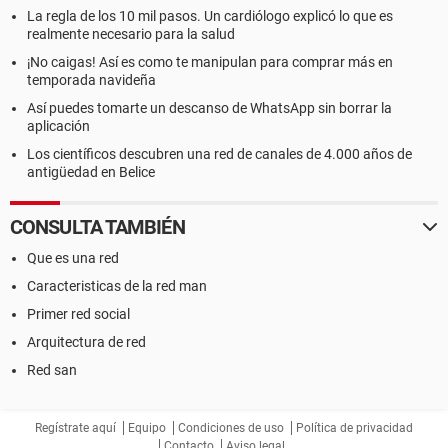
La regla de los 10 mil pasos. Un cardiólogo explicó lo que es
realmente necesario para la salud
¡No caigas! Así es como te manipulan para comprar más en
temporada navideña
Así puedes tomarte un descanso de WhatsApp sin borrar la
aplicación
Los científicos descubren una red de canales de 4.000 años de
antigüedad en Belice
CONSULTA TAMBIÉN
Que es una red
Caracteristicas de la red man
Primer red social
Arquitectura de red
Red san
Regístrate aquí
Equipo
Condiciones de uso
Política de privacidad
Contacto
Aviso legal