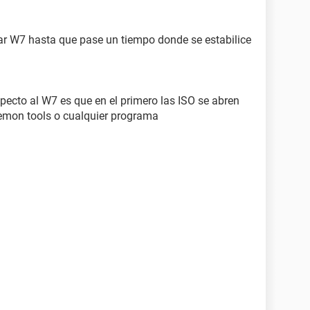
ar W7 hasta que pase un tiempo donde se estabilice
pecto al W7 es que en el primero las ISO se abren
emon tools o cualquier programa