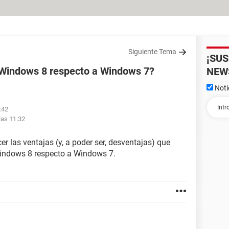
Siguiente Tema
¡SU
 Windows 8 respecto a Windows 7?
NEW
Noti
:42
las 11:32
er las ventajas (y, a poder ser, desventajas) que
Windows 8 respecto a Windows 7.