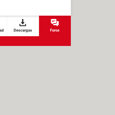
ad
Descargas
Foros