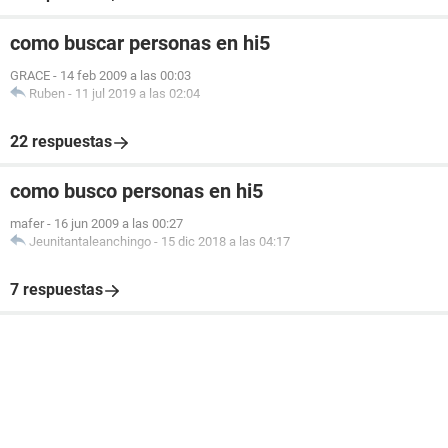
como buscar personas en hi5
GRACE
-
14 feb 2009 a las 00:03
Ruben
-
11 jul 2019 a las 02:04
22 respuestas
como busco personas en hi5
mafer
-
16 jun 2009 a las 00:27
Jeunitantaleanchingo
-
15 dic 2018 a las 04:17
7 respuestas