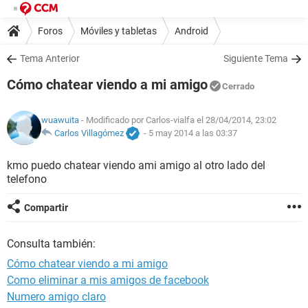
Foros
Móviles y tabletas
Android
Tema Anterior
Siguiente Tema
Cómo chatear viendo a mi amigo
Cerrado
wuawuita
- Modificado por Carlos-vialfa el 28/04/2014, 23:02
Carlos Villagómez
-
5 may 2014 a las 03:37
kmo puedo chatear viendo ami amigo al otro lado del
telefono
Compartir
Consulta también:
Cómo chatear viendo a mi amigo
Como eliminar a mis amigos de facebook
Numero amigo claro