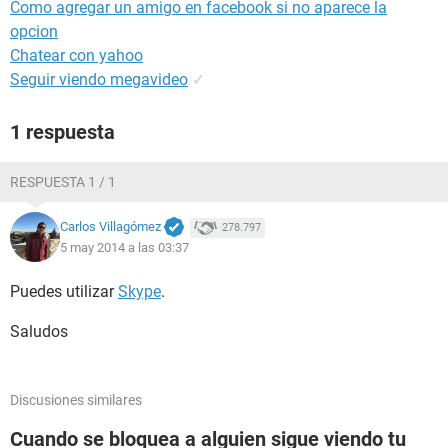
Como agregar un amigo en facebook si no aparece la
opcion
Chatear con yahoo
Seguir viendo megavideo
✓
1 respuesta
RESPUESTA 1 / 1
Carlos Villagómez
278.797
5 may 2014 a las 03:37
Puedes utilizar
Skype
.
Saludos
Discusiones similares
Cuando se bloquea a alguien sigue viendo tu