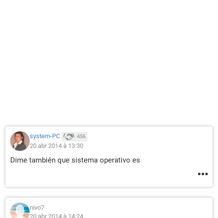
system-PC
456
20 abr 2014 à 13:30
Dime también que sistema operativo es
nivo7
20 abr 2014 à 14:24