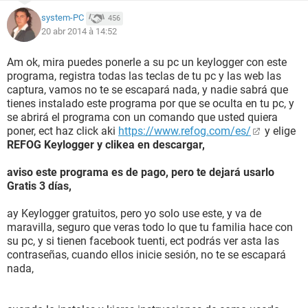
system-PC
456
20 abr 2014 à 14:52
Am ok, mira puedes ponerle a su pc un keylogger con este
programa, registra todas las teclas de tu pc y las web las
captura, vamos no te se escapará nada, y nadie sabrá que
tienes instalado este programa por que se oculta en tu pc, y
se abrirá el programa con un comando que usted quiera
poner, ect haz click aki
https://www.refog.com/es/
y elige
REFOG Keylogger y clikea en descargar,
aviso este programa es de pago, pero te dejará usarlo
Gratis 3 días,
ay Keylogger gratuitos, pero yo solo use este, y va de
maravilla, seguro que veras todo lo que tu familia hace con
su pc, y si tienen facebook tuenti, ect podrás ver asta las
contraseñas, cuando ellos inicie sesión, no te se escapará
nada,