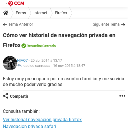
Foros
Internet
Firefox
Tema Anterior
Siguiente Tema
Cómo ver historial de navegación privada en
Firefox
Resuelto
/Cerrado
NIVO7
- 20 abr 2014 à 13:17
cacido canressa -
16 nov 2015 à 18:47
Estoy muy preocupado por un asuntoo familiar y me serviria
de mucho poder verlo gracias
Compartir
Consulta también:
Ver historial navegación privada firefox
Navegacion privada safari