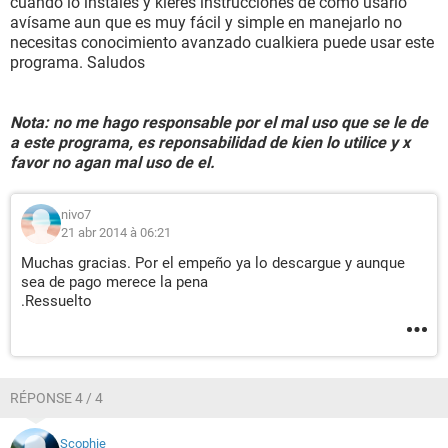
cuando lo instales y kieres instrucciones de como usarlo
avísame aun que es muy fácil y simple en manejarlo no
necesitas conocimiento avanzado cualkiera puede usar este
programa. Saludos
Nota: no me hago responsable por el mal uso que se le de
a este programa, es reponsabilidad de kien lo utilice y x
favor no agan mal uso de el.
nivo7
21 abr 2014 à 06:21
Muchas gracias. Por el empeño ya lo descargue y aunque
sea de pago merece la pena
.Ressuelto
RÉPONSE 4 / 4
Scophie