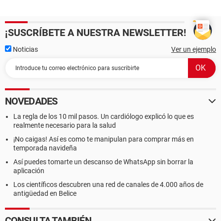
¡SUSCRÍBETE A NUESTRA NEWSLETTER!
Noticias
Ver un ejemplo
NOVEDADES
La regla de los 10 mil pasos. Un cardiólogo explicó lo que es
realmente necesario para la salud
¡No caigas! Así es como te manipulan para comprar más en
temporada navideña
Así puedes tomarte un descanso de WhatsApp sin borrar la
aplicación
Los científicos descubren una red de canales de 4.000 años de
antigüedad en Belice
CONSULTA TAMBIÉN