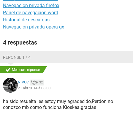
Navegacion privada firefox
Panel de navegación word
Historial de descargas
Navegacion privada opera gx
4 respuestas
RÉPONSE 1 / 4
Meilleure réponse
NIVO7
32
21 abr 2014 à 08:30
ha sido resuelta les estoy muy agradecido,Perdon no
conozco mb como funciona Kioskea.gracias