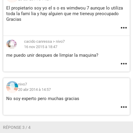
El propietario soy yo el s o es wimdwou 7 aunque lo utiliza
toda la fami lia y hay alguien que me tieneuy preocupado
Gracias
cacido canressa
>
nivo7
16 nov 2015 à 18:47
me puedo unir despues de limpiar la maquina?
nivo7
20 abr 2014 à 14:57
No soy experto pero muchas gracias
RÉPONSE 3 / 4