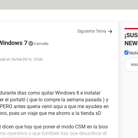
Siguiente Tema
¡SU
 Windows 7
NEW
Cerrado
Noti
odo el 16/04/2014, 15:06
urante dias como quitar Windows 8 e instalar
r el portatil ( que lo compre la semana pasada ) y
PERO antes queria venir aqui a que me ayudeis en
iono, pues un viaje que me ahorro a la tienda xD
t dicen que hay que poner el modo CSM en la bios
ema operativo y que tambien hay que desactivar el