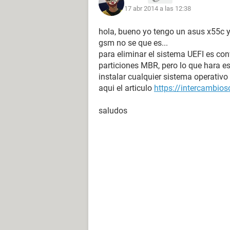
17 abr 2014 a las 12:38
hola, bueno yo tengo un asus x55c y 
gsm no se que es...
para eliminar el sistema UEFI es con
particiones MBR, pero lo que hara es
instalar cualquier sistema operativo
aqui el articulo
https://intercambio
saludos