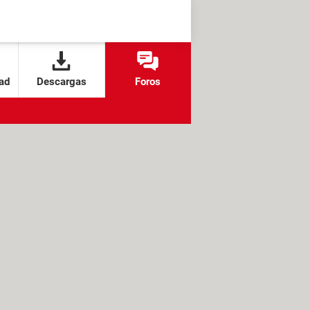
ad
Descargas
Foros