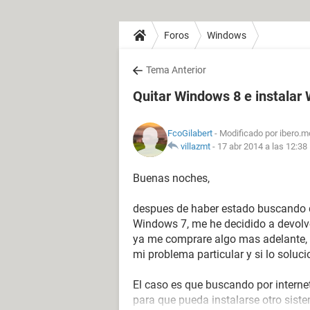
Foros
Windows
Tema Anterior
Quitar Windows 8 e instalar
FcoGilabert
- Modificado por ibero.m
villazmt
-
17 abr 2014 a las 12:38
Buenas noches,
despues de haber estado buscando d
Windows 7, me he decidido a devolve
ya me comprare algo mas adelante, 
mi problema particular y si lo soluc
El caso es que buscando por interne
para que pueda instalarse otro sist