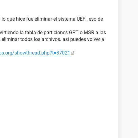
lo que hice fue eliminar el sistema UEFI, eso de
virtiendo la tabla de particiones GPT o MSR a las
 eliminar todos los archivos. asi puedes volver a
sos.org/showthread.php?t=37021