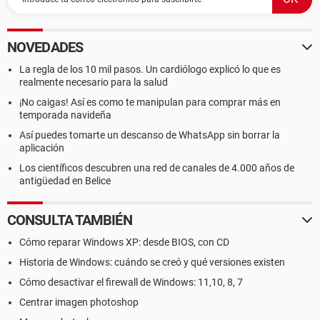
NOVEDADES
La regla de los 10 mil pasos. Un cardiólogo explicó lo que es
realmente necesario para la salud
¡No caigas! Así es como te manipulan para comprar más en
temporada navideña
Así puedes tomarte un descanso de WhatsApp sin borrar la
aplicación
Los científicos descubren una red de canales de 4.000 años de
antigüedad en Belice
CONSULTA TAMBIÉN
Cómo reparar Windows XP: desde BIOS, con CD
Historia de Windows: cuándo se creó y qué versiones existen
Cómo desactivar el firewall de Windows: 11,10, 8, 7
Centrar imagen photoshop