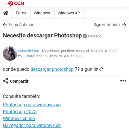
Foros
Windows
Windows XP
Tema Anterior
Siguiente Tema
Necesito descargar Photoshop
Cerrado
alendeltablon
- Modificado por ibero.modo el 9/04/2014, 10:28
HolaMundo -
23 may 2014 a las 12:03
donde puedo
descargar photoshop
7? algun link?
Compartir
Consulta también:
Photoshop para windows xp
Photoshop 2023
Windows xp iso
Navegador para windows xp