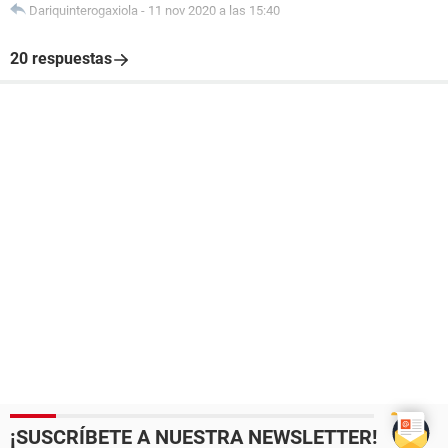
Dariquinterogaxiola
-
11 nov 2020 a las 15:40
20 respuestas
¡SUSCRÍBETE A NUESTRA NEWSLETTER!