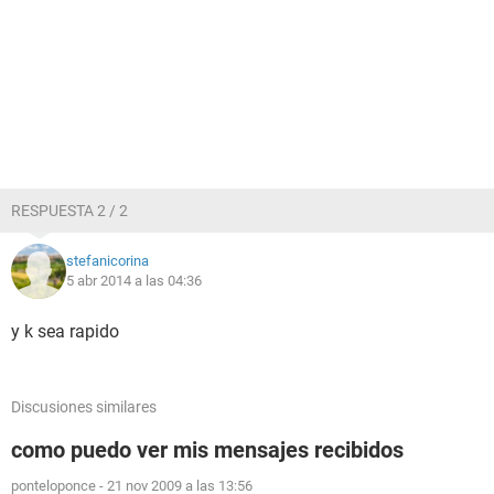
RESPUESTA 2 / 2
stefanicorina
5 abr 2014 a las 04:36
y k sea rapido
Discusiones similares
como puedo ver mis mensajes recibidos
ponteloponce
-
21 nov 2009 a las 13:56