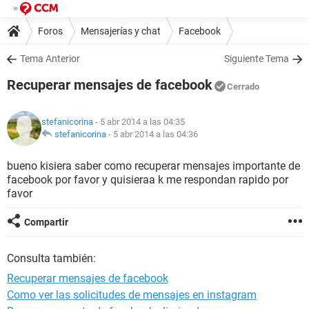
Foros
Mensajerías y chat
Facebook
Tema Anterior
Siguiente Tema
Recuperar mensajes de facebook
Cerrado
stefanicorina
- 5 abr 2014 a las 04:35
stefanicorina
-
5 abr 2014 a las 04:36
bueno kisiera saber como recuperar mensajes importante de
facebook por favor y quisieraa k me respondan rapido por
favor
Compartir
Consulta también:
Recuperar mensajes de facebook
Como ver las solicitudes de mensajes en instagram