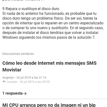
9 Repara o sustituye el disco duro
Si nada de lo anterior ha funcionado, es probable que tu
disco duro tenga un problema físico. De ser así, tienes la
opción de intentar que lo reparen en un centro especializado
o de comprar tú uno nuevo y sustituirlo. En el segundo caso,
después de instalar el disco tendrías que volver a instalar
Windows siguiendo los mismos pasos de la solución 7.
Discusiones similares
Cómo leo desde Internet mis mensajes SMS
Movistar
Angerlyn
-
26 jul 2019 a las 01:16
ceszarv
-
26 jul 2019 a las 03:25
1 respuesta
Mi CPU arranca pero no da imagen ni un bip