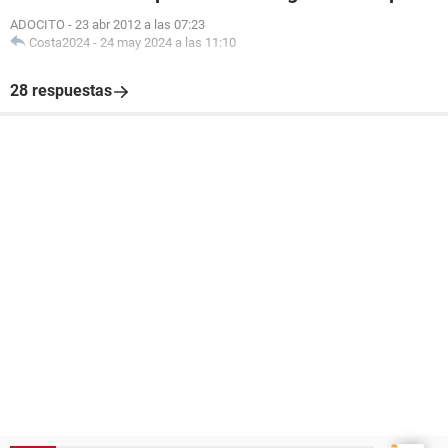
ADOCITO
-
23 abr 2012 a las 07:23
Costa2024
-
24 may 2024 a las 11:10
28 respuestas