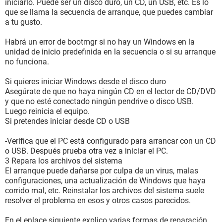
iniciarlo. Puede ser un disco duro, un CD, un USB, etc. Es lo
que se llama la secuencia de arranque, que puedes cambiar
a tu gusto.
Habrá un error de bootmgr si no hay un Windows en la
unidad de inicio predefinida en la secuencia o si su arranque
no funciona.
Si quieres iniciar Windows desde el disco duro
Asegúrate de que no haya ningún CD en el lector de CD/DVD
y que no esté conectado ningún pendrive o disco USB.
Luego reinicia el equipo.
Si pretendes iniciar desde CD o USB
-Verifica que el PC está configurado para arrancar con un CD
o USB. Después prueba otra vez a iniciar el PC.
3 Repara los archivos del sistema
El arranque puede dañarse por culpa de un virus, malas
configuraciones, una actualización de Windows que haya
corrido mal, etc. Reinstalar los archivos del sistema suele
resolver el problema en esos y otros casos parecidos.
En el enlace siguiente explico varias formas de reparación.