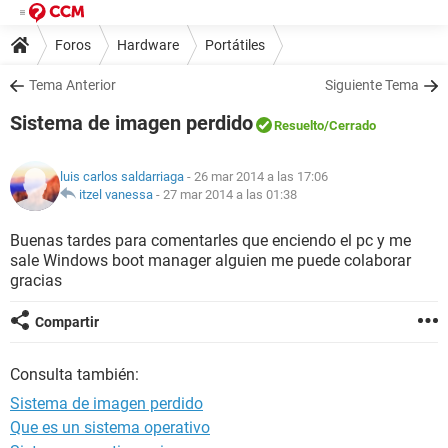
Foros
Hardware
Portátiles
Tema Anterior
Siguiente Tema
Sistema de imagen perdido
Resuelto
/Cerrado
luis carlos saldarriaga
- 26 mar 2014 a las 17:06
itzel vanessa
-
27 mar 2014 a las 01:38
Buenas tardes para comentarles que enciendo el pc y me
sale Windows boot manager alguien me puede colaborar
gracias
Compartir
Consulta también:
Sistema de imagen perdido
Que es un sistema operativo