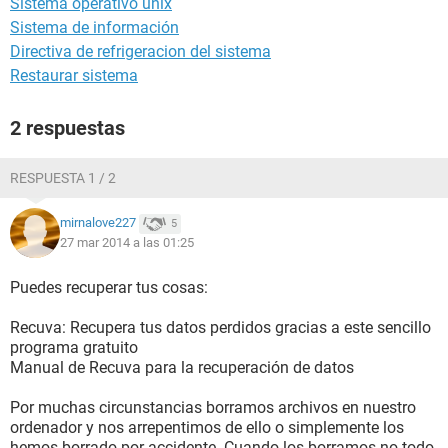
Sistema operativo unix
Sistema de información
Directiva de refrigeracion del sistema
Restaurar sistema
2 respuestas
RESPUESTA 1 / 2
mirnalove227
5
27 mar 2014 a las 01:25
Puedes recuperar tus cosas:
Recuva: Recupera tus datos perdidos gracias a este sencillo
programa gratuito
Manual de Recuva para la recuperación de datos
Por muchas circunstancias borramos archivos en nuestro
ordenador y nos arrepentimos de ello o simplemente los
hemos borrado por accidente. Cuando los borramos no todo