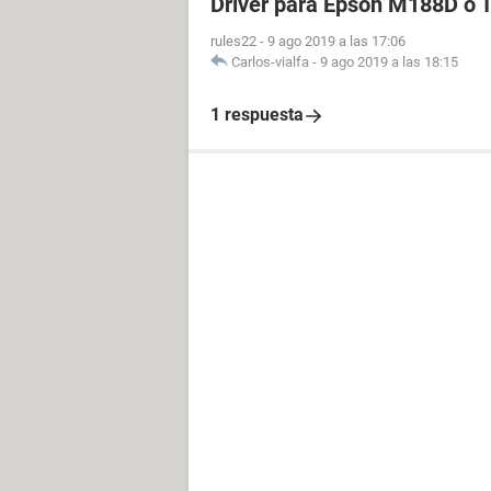
Driver para Epson M188D o
rules22
-
9 ago 2019 a las 17:06
Carlos-vialfa
-
9 ago 2019 a las 18:15
1 respuesta