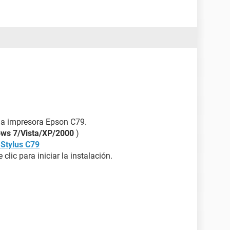
 la impresora Epson C79.
ws 7/Vista/XP/2000
)
 Stylus C79
clic para iniciar la instalación.