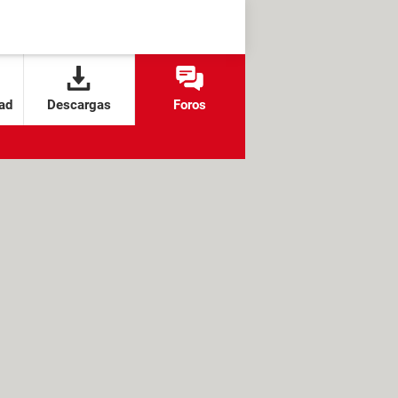
ad
Descargas
Foros