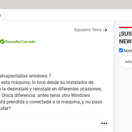
a
Siguiente Tema
¡SU
NEW
Resuelto
/Cerrado
Noti
salvapantallas windows 7
 esta máquina; lo hice desde su instalador de
o la desinstalé y reinstalé en diferentes ocasiones,
Única diferencia: antes tenía otro Windows
está prendida y conectada a la máquina, y no paso
yudar?