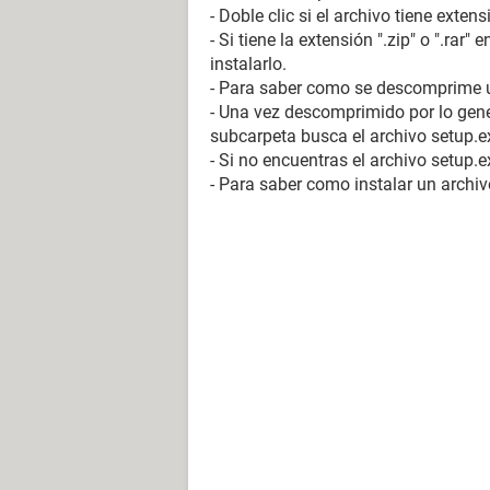
- Doble clic si el archivo tiene exten
- Si tiene la extensión ".zip" o ".ra
instalarlo.
- Para saber como se descomprime u
- Una vez descomprimido por lo gene
subcarpeta busca el archivo setup.ex
- Si no encuentras el archivo setup.ex
- Para saber como instalar un archivo 