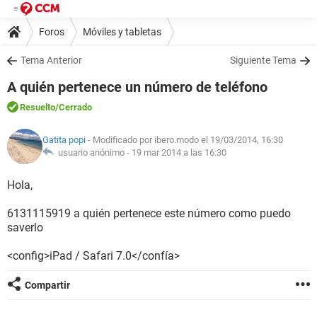
Foros
Móviles y tabletas
Tema Anterior
Siguiente Tema
A quién pertenece un número de teléfono
Resuelto
/Cerrado
Gatita popi
- Modificado por ibero.modo el 19/03/2014, 16:30
usuario anónimo -
19 mar 2014 a las 16:30
Hola,
6131115919 a quién pertenece este número como puedo
saverlo
<config>iPad / Safari 7.0</confía>
Compartir