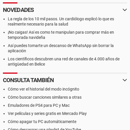
NOVEDADES
La regla de los 10 mil pasos. Un cardiólogo explicó lo que es
realmente necesario para la salud
¡No caigas! Así es como te manipulan para comprar más en
temporada navideña
Así puedes tomarte un descanso de WhatsApp sin borrar la
aplicación
Los científicos descubren una red de canales de 4.000 años de
antigüedad en Belice
CONSULTA TAMBIÉN
Cómo ver el historial del modo incógnito
Cómo buscar canciones similares a otras
Emuladores de PS4 para PC y Mac
Ver películas y series gratis en Mercado Play
Cómo apagar tu PC automáticamente
Cómo descargar una playlist de YouTube