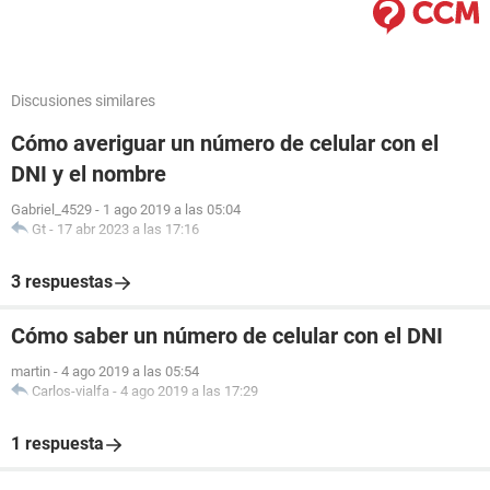
Discusiones similares
Cómo averiguar un número de celular con el
DNI y el nombre
Gabriel_4529
-
1 ago 2019 a las 05:04
Gt
-
17 abr 2023 a las 17:16
3 respuestas
Cómo saber un número de celular con el DNI
martin
-
4 ago 2019 a las 05:54
Carlos-vialfa
-
4 ago 2019 a las 17:29
1 respuesta