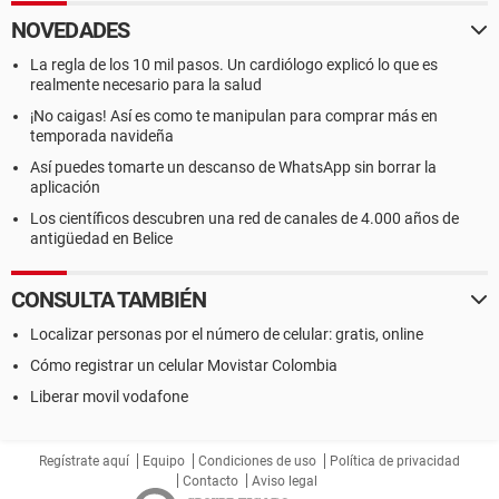
NOVEDADES
La regla de los 10 mil pasos. Un cardiólogo explicó lo que es
realmente necesario para la salud
¡No caigas! Así es como te manipulan para comprar más en
temporada navideña
Así puedes tomarte un descanso de WhatsApp sin borrar la
aplicación
Los científicos descubren una red de canales de 4.000 años de
antigüedad en Belice
CONSULTA TAMBIÉN
Localizar personas por el número de celular: gratis, online
Cómo registrar un celular Movistar Colombia
Liberar movil vodafone
Regístrate aquí
Equipo
Condiciones de uso
Política de privacidad
Contacto
Aviso legal