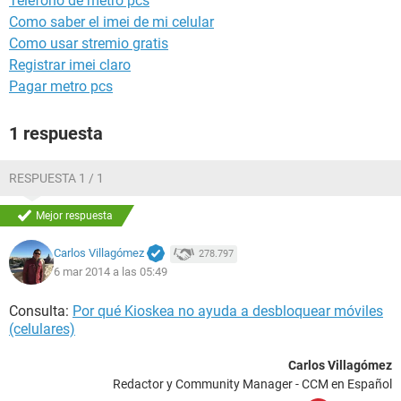
Telefono de metro pcs
Como saber el imei de mi celular
Como usar stremio gratis
Registrar imei claro
Pagar metro pcs
1 respuesta
RESPUESTA 1 / 1
Mejor respuesta
Carlos Villagómez
278.797
6 mar 2014 a las 05:49
Consulta:
Por qué Kioskea no ayuda a desbloquear móviles
(celulares)
Carlos Villagómez
Redactor y Community Manager - CCM en Español