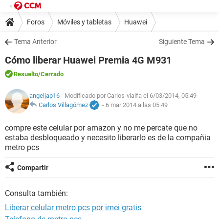
Foros
Móviles y tabletas
Huawei
Tema Anterior
Siguiente Tema
Cómo liberar Huawei Premia 4G M931
Resuelto
/Cerrado
angeljap16
- Modificado por Carlos-vialfa el 6/03/2014, 05:49
Carlos Villagómez
-
6 mar 2014 a las 05:49
compre este celular por amazon y no me percate que no
estaba desbloqueado y necesito liberarlo es de la compañia
metro pcs
Compartir
Consulta también:
Liberar celular metro pcs por imei gratis