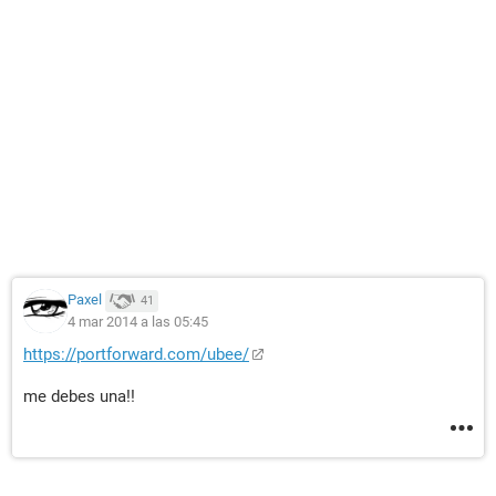
Paxel
41
4 mar 2014 a las 05:45
https://portforward.com/ubee/
me debes una!!