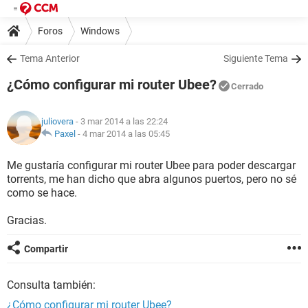
Foros
Windows
Tema Anterior
Siguiente Tema
¿Cómo configurar mi router Ubee?
Cerrado
juliovera
- 3 mar 2014 a las 22:24
Paxel
-
4 mar 2014 a las 05:45
Me gustaría configurar mi router Ubee para poder descargar
torrents, me han dicho que abra algunos puertos, pero no sé
como se hace.
Gracias.
Compartir
Consulta también:
¿Cómo configurar mi router Ubee?