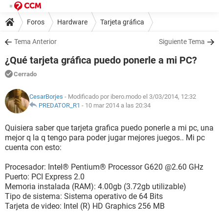
Foros
Hardware
Tarjeta gráfica
Tema Anterior
Siguiente Tema
¿Qué tarjeta gráfica puedo ponerle a mi PC?
Cerrado
CesarBorjes
- Modificado por ibero.modo el 3/03/2014, 12:32
PREDATOR_R1
-
10 mar 2014 a las 20:34
Quisiera saber que tarjeta grafica puedo ponerle a mi pc, una
mejor q la q tengo para poder jugar mejores juegos.. Mi pc
cuenta con esto:
Procesador: Intel® Pentium® Processor G620 @2.60 GHz
Puerto: PCI Express 2.0
Memoria instalada (RAM): 4.00gb (3.72gb utilizable)
Tipo de sistema: Sistema operativo de 64 Bits
Tarjeta de video: Intel (R) HD Graphics 256 MB