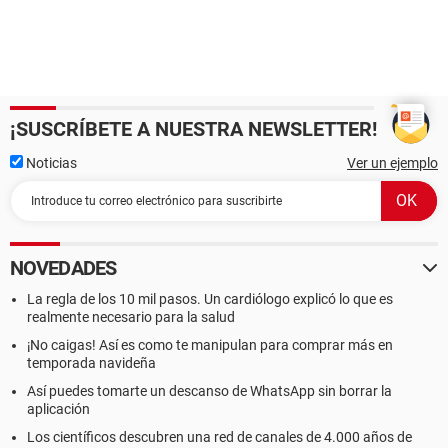
¡SUSCRÍBETE A NUESTRA NEWSLETTER!
Noticias
Ver un ejemplo
NOVEDADES
La regla de los 10 mil pasos. Un cardiólogo explicó lo que es
realmente necesario para la salud
¡No caigas! Así es como te manipulan para comprar más en
temporada navideña
Así puedes tomarte un descanso de WhatsApp sin borrar la
aplicación
Los científicos descubren una red de canales de 4.000 años de