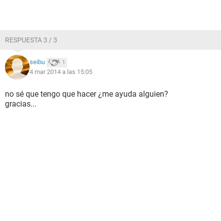
RESPUESTA 3 / 3
seibu
1
4 mar 2014 a las 15:05
no sé que tengo que hacer ¿me ayuda alguien?
gracias...