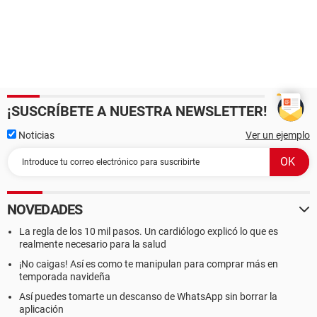
¡SUSCRÍBETE A NUESTRA NEWSLETTER!
Noticias
Ver un ejemplo
NOVEDADES
La regla de los 10 mil pasos. Un cardiólogo explicó lo que es
realmente necesario para la salud
¡No caigas! Así es como te manipulan para comprar más en
temporada navideña
Así puedes tomarte un descanso de WhatsApp sin borrar la
aplicación