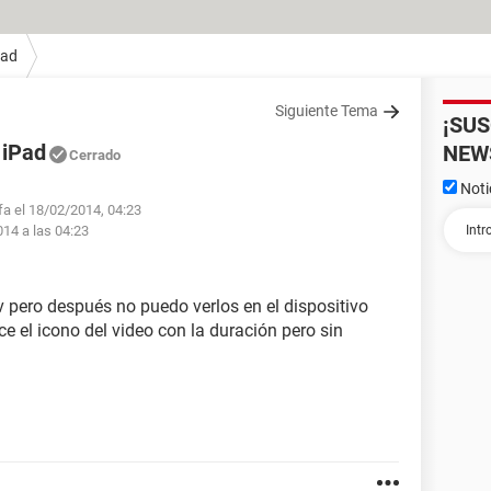
Pad
Siguiente Tema
¡SU
 iPad
NEW
Cerrado
Noti
fa el 18/02/2014, 04:23
014 a las 04:23
 pero después no puedo verlos en el dispositivo
e el icono del video con la duración pero sin