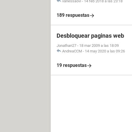
vanessaovi
-
14 feb 2018 a las 23:18
189 respuestas
Desbloquear paginas web
Jonathan27
-
18 mar 2009 a las 18:09
AndreaCCM
-
14 may 2020 a las 09:26
19 respuestas