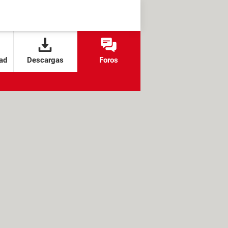
ad
Descargas
Foros