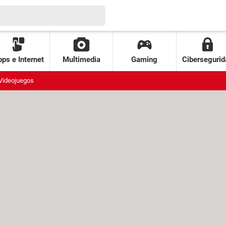
ps e Internet
Multimedia
Gaming
Cibersegurid
Videojuegos