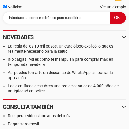
Noticias
Ver un ejemplo
NOVEDADES
La regla de los 10 mil pasos. Un cardiólogo explicó lo que es
realmente necesario para la salud
¡No caigas! Así es como te manipulan para comprar más en
temporada navideña
Así puedes tomarte un descanso de WhatsApp sin borrar la
aplicación
Los científicos descubren una red de canales de 4.000 años de
antigüedad en Belice
CONSULTA TAMBIÉN
Recuperar vídeos borrados del móvil
Pagar claro movil