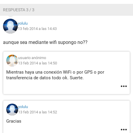
RESPUESTA 3 / 3
yolulu
13 feb 2014 a las 14:43
aunque sea mediante wifi supongo no??
usuario anónimo
13 feb 2014 a las 14:50
Mientras haya una conexión WiFi o por GPS o por
transferencia de datos todo ok. Suerte.
yolulu
13 feb 2014 a las 14:52
Gracias