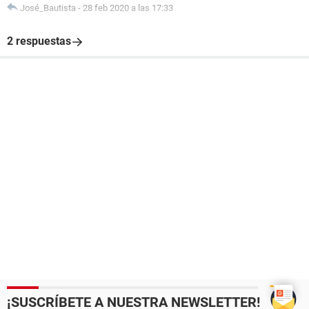
José_Bautista
-
28 feb 2020 a las 17:33
2 respuestas
¡SUSCRÍBETE A NUESTRA NEWSLETTER!