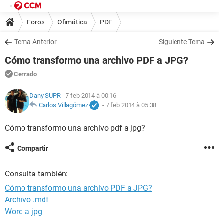
Foros
Ofimática
PDF
Tema Anterior
Siguiente Tema
Cómo transformo una archivo PDF a JPG?
Cerrado
Dany SUPR
- 7 feb 2014 à 00:16
Carlos Villagómez
-
7 feb 2014 à 05:38
Cómo transformo una archivo pdf a jpg?
Compartir
Consulta también:
Cómo transformo una archivo PDF a JPG?
Archivo .mdf
Word a jpg