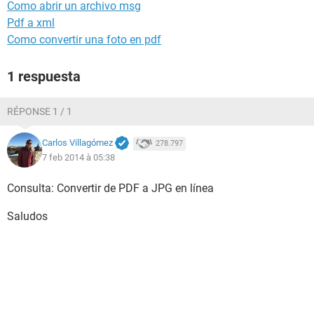
Como abrir un archivo msg
Pdf a xml
Como convertir una foto en pdf
1 respuesta
RÉPONSE 1 / 1
Carlos Villagómez
278.797
7 feb 2014 à 05:38
Consulta: Convertir de PDF a JPG en línea
Saludos