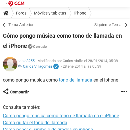
Foros
Móviles y tabletas
iPhone
Tema Anterior
Siguiente Tema
Cómo pongo música como tono de llamada en
el iPhone
Cerrado
pablo8255
- Modificado por Carlos-vialfa el 28/01/2014, 05:38
Carlos Villagómez
-
28 ene 2014 a las 05:39
como pongo musica como
tono de llamada
en el iphone
Compartir
Consulta también:
Cómo pongo música como tono de llamada en el iPhone
Como quitar el tono de llamada
Como poner el simbolo de grados en iphone