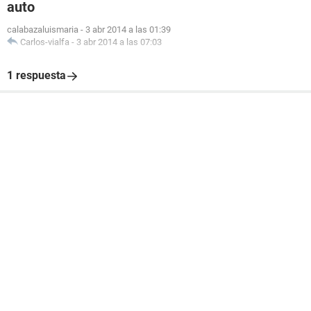
auto
calabazaluismaria
-
3 abr 2014 a las 01:39
Carlos-vialfa
-
3 abr 2014 a las 07:03
1 respuesta