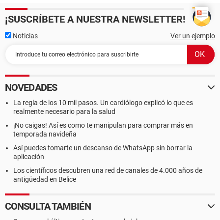
¡SUSCRÍBETE A NUESTRA NEWSLETTER!
Noticias
Ver un ejemplo
NOVEDADES
La regla de los 10 mil pasos. Un cardiólogo explicó lo que es
realmente necesario para la salud
¡No caigas! Así es como te manipulan para comprar más en
temporada navideña
Así puedes tomarte un descanso de WhatsApp sin borrar la
aplicación
Los científicos descubren una red de canales de 4.000 años de
antigüedad en Belice
CONSULTA TAMBIÉN