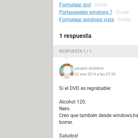
Formatear dvd
- Guide
Portapapeles windows 7
- Guide
Formatear windows vista
- Guide
1 respuesta
RESPUESTA 1 / 1
usuario anónimo
22 ene 2014 a las 07:30
Si el DVD es regrabable:
Alcohol 120.
Nero.
Creo que también desde windows,haz
borrar.
Saludos!