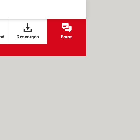
ad
Descargas
Foros