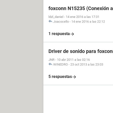
foxconn N15235 (Conexión a 
ldzl_daniel
-
14 ene 2016 a las 17:31
Joacocello
-
14 ene 2016 a las 22:12
1 respuesta
Driver de sonido para foxco
JNR
-
10 abr 2011 a las 02:16
WINEDRO
-
23 oct 2013 a las 23:03
5 respuestas