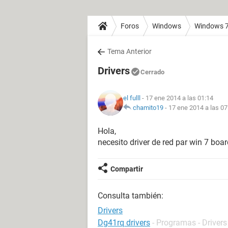
Foros
Windows
Windows 
Tema Anterior
Drivers
Cerrado
el fulll
- 17 ene 2014 a las 01:14
chamito19
-
17 ene 2014 a las 07
Hola,
necesito driver de red par win 7 boa
Compartir
Consulta también:
Drivers
Dg41rq drivers
- Programas - Drivers