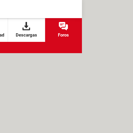
ad
Descargas
Foros