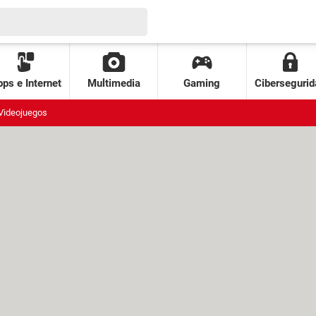
ps e Internet
Multimedia
Gaming
Cibersegurid
Videojuegos