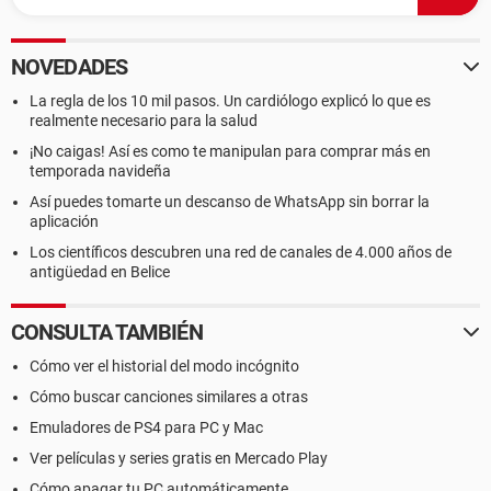
NOVEDADES
La regla de los 10 mil pasos. Un cardiólogo explicó lo que es
realmente necesario para la salud
¡No caigas! Así es como te manipulan para comprar más en
temporada navideña
Así puedes tomarte un descanso de WhatsApp sin borrar la
aplicación
Los científicos descubren una red de canales de 4.000 años de
antigüedad en Belice
CONSULTA TAMBIÉN
Cómo ver el historial del modo incógnito
Cómo buscar canciones similares a otras
Emuladores de PS4 para PC y Mac
Ver películas y series gratis en Mercado Play
Cómo apagar tu PC automáticamente