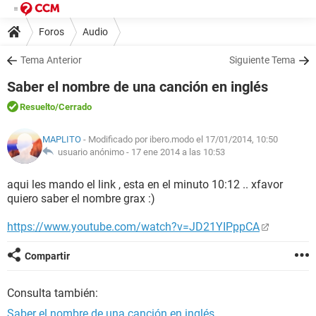
Foros
Audio
Tema Anterior
Siguiente Tema
Saber el nombre de una canción en inglés
Resuelto
/Cerrado
MAPLITO
- Modificado por ibero.modo el 17/01/2014, 10:50
usuario anónimo -
17 ene 2014 a las 10:53
aqui les mando el link , esta en el minuto 10:12 .. xfavor
quiero saber el nombre grax :)
https://www.youtube.com/watch?v=JD21YIPppCA
Compartir
Consulta también:
Saber el nombre de una canción en inglés