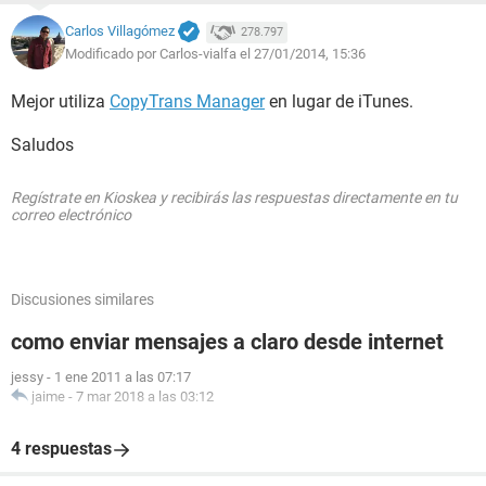
Carlos Villagómez
278.797
Modificado por Carlos-vialfa el 27/01/2014, 15:36
Mejor utiliza
CopyTrans Manager
en lugar de iTunes.
Saludos
Regístrate en Kioskea y recibirás las respuestas directamente en tu
correo electrónico
Discusiones similares
como enviar mensajes a claro desde internet
jessy
-
1 ene 2011 a las 07:17
jaime
-
7 mar 2018 a las 03:12
4 respuestas