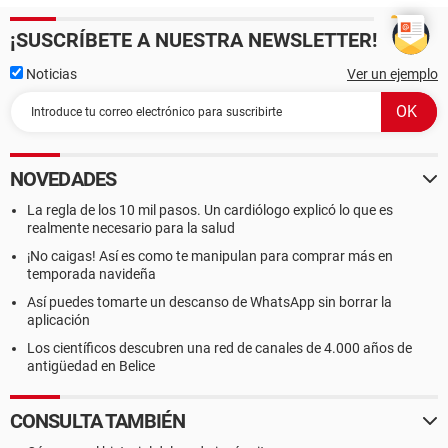
¡SUSCRÍBETE A NUESTRA NEWSLETTER!
Noticias
Ver un ejemplo
NOVEDADES
La regla de los 10 mil pasos. Un cardiólogo explicó lo que es
realmente necesario para la salud
¡No caigas! Así es como te manipulan para comprar más en
temporada navideña
Así puedes tomarte un descanso de WhatsApp sin borrar la
aplicación
Los científicos descubren una red de canales de 4.000 años de
antigüedad en Belice
CONSULTA TAMBIÉN