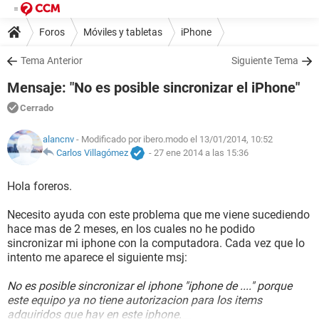
Foros
Móviles y tabletas
iPhone
Tema Anterior
Siguiente Tema
Mensaje: "No es posible sincronizar el iPhone"
Cerrado
alancnv
- Modificado por ibero.modo el 13/01/2014, 10:52
Carlos Villagómez
-
27 ene 2014 a las 15:36
Hola foreros.
Necesito ayuda con este problema que me viene sucediendo
hace mas de 2 meses, en los cuales no he podido
sincronizar mi iphone con la computadora. Cada vez que lo
intento me aparece el siguiente msj:
No es posible sincronizar el iphone "iphone de ...." porque
este equipo ya no tiene autorizacion para los items
adquiridos que hay en este iphone.