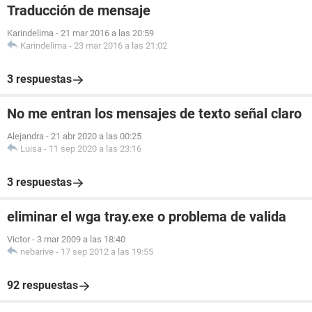
Traducción de mensaje
Karindelima
-
21 mar 2016 a las 20:59
Karindelima
-
23 mar 2016 a las 21:02
3 respuestas
No me entran los mensajes de texto señal claro
Alejandra
-
21 abr 2020 a las 00:25
Luisa
-
11 sep 2020 a las 23:16
3 respuestas
eliminar el wga tray.exe o problema de valida
Victor
-
3 mar 2009 a las 18:40
nebarive
-
17 sep 2012 a las 19:55
92 respuestas