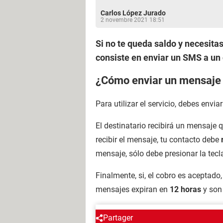
Carlos López Jurado
2 novembre 2021 18:51
Si no te queda saldo y necesitas
consiste en enviar un SMS a un 
¿Cómo enviar un mensaje d
Para utilizar el servicio, debes envia
El destinatario recibirá un mensaje 
recibir el mensaje, tu contacto debe
mensaje, sólo debe presionar la tec
Finalmente, si, el cobro es aceptado
mensajes expiran en
12 horas
y son
ALREDEDOR DEL MISMO T
Partager