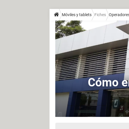
Móviles y tablets
Fiches
Operadore
Cómo en