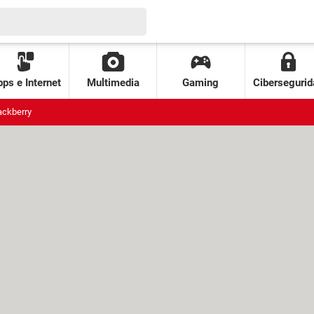
ps e Internet
Multimedia
Gaming
Cibersegurid
ackberry