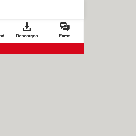
ad
Descargas
Foros