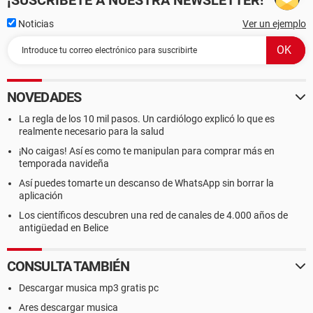
¡SUSCRÍBETE A NUESTRA NEWSLETTER!
Noticias
Ver un ejemplo
NOVEDADES
La regla de los 10 mil pasos. Un cardiólogo explicó lo que es
realmente necesario para la salud
¡No caigas! Así es como te manipulan para comprar más en
temporada navideña
Así puedes tomarte un descanso de WhatsApp sin borrar la
aplicación
Los científicos descubren una red de canales de 4.000 años de
antigüedad en Belice
CONSULTA TAMBIÉN
Descargar musica mp3 gratis pc
Ares descargar musica