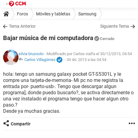
Foros
Móviles y tabletas
Samsung
Tema Anterior
Siguiente Tema
Bajar música de mi computadora
Cerrado
silvia brussolo
- Modificado por Carlos-vialfa el 30/12/2013, 04:54
Carlos Villagómez
-
30 dic 2013 a las 04:54
hola: tengo un samsung galaxy pocket GT-S5301L y le
compre una tarjeta-de-memoria- Mi pc no me registra la
entrada por- puerto-usb-. Tengo que descargar algun
programa], donde puedo buscarlo?, se activa directamente o
una vez instalado el programa tengo que hacer algun otro
paso.?
Desde ya muchas gracias.
Compartir