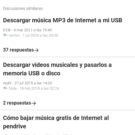
Discusiones similares
Descargar música MP3 de Internet a mi USB
DCB
-
4 mar 2011 a las 19:40
ramiro
-
1 jul 2024 a las 04:00
37 respuestas
Descargar videos musicales y pasarlos a
memoria USB o disco
reybr
-
27 jul 2015 a las 14:02
frida
-
18 feb 2018 a las 02:24
2 respuestas
Cómo bajar música gratis de Internet al
pendrive