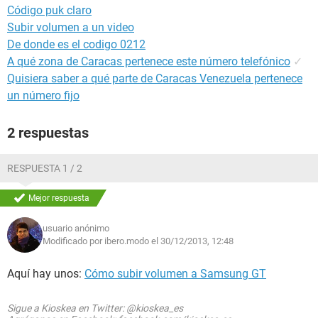
Código puk claro
Subir volumen a un video
De donde es el codigo 0212
A qué zona de Caracas pertenece este número telefónico
✓
Quisiera saber a qué parte de Caracas Venezuela pertenece
un número fijo
2 respuestas
RESPUESTA 1 / 2
Mejor respuesta
usuario anónimo
Modificado por ibero.modo el 30/12/2013, 12:48
Aquí hay unos:
Cómo subir volumen a Samsung GT
Sigue a Kioskea en Twitter: @kioskea_es