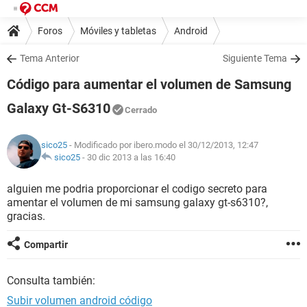
Foros
Móviles y tabletas
Android
Tema Anterior
Siguiente Tema
Código para aumentar el volumen de Samsung
Galaxy Gt-S6310
Cerrado
sico25
- Modificado por ibero.modo el 30/12/2013, 12:47
sico25
-
30 dic 2013 a las 16:40
alguien me podria proporcionar el codigo secreto para
amentar el volumen de mi samsung galaxy gt-s6310?,
gracias.
Compartir
Consulta también:
Subir volumen android código