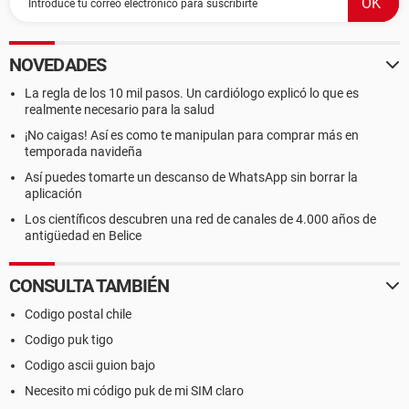
NOVEDADES
La regla de los 10 mil pasos. Un cardiólogo explicó lo que es
realmente necesario para la salud
¡No caigas! Así es como te manipulan para comprar más en
temporada navideña
Así puedes tomarte un descanso de WhatsApp sin borrar la
aplicación
Los científicos descubren una red de canales de 4.000 años de
antigüedad en Belice
CONSULTA TAMBIÉN
Codigo postal chile
Codigo puk tigo
Codigo ascii guion bajo
Necesito mi código puk de mi SIM claro