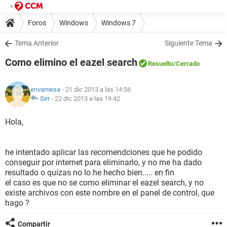
Foros
Windows
Windows 7
Tema Anterior
Siguiente Tema
Como elimino el eazel search
Resuelto
/Cerrado
envamesa
- 21 dic 2013 a las 14:56
Sirr
-
22 dic 2013 a las 19:42
Hola,
he intentado aplicar las recomendciones que he podido
conseguir por internet para eliminarlo, y no me ha dado
resultado o quizas no lo he hecho bien..... en fin
el caso es que no se como eliminar el eazel search, y no
existe archivos con este nombre en el panel de control, que
hago ?
Compartir