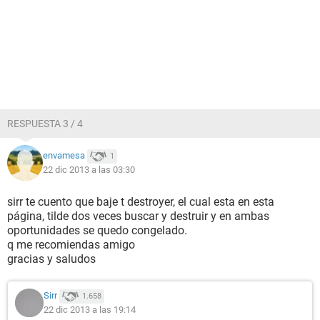
RESPUESTA 3 / 4
envamesa
1
22 dic 2013 a las 03:30
sirr te cuento que baje t destroyer, el cual esta en esta
página, tilde dos veces buscar y destruir y en ambas
oportunidades se quedo congelado.
q me recomiendas amigo
gracias y saludos
Sirr
1.658
22 dic 2013 a las 19:14