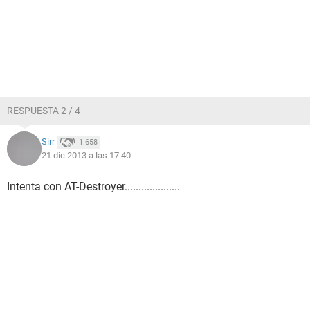
RESPUESTA 2 / 4
Sirr
1.658
21 dic 2013 a las 17:40
Intenta con AT-Destroyer....................