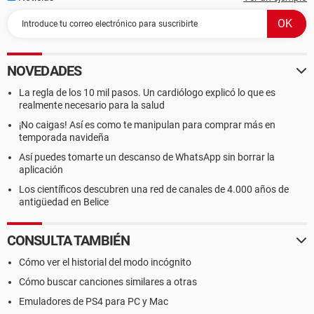
NOVEDADES
La regla de los 10 mil pasos. Un cardiólogo explicó lo que es
realmente necesario para la salud
¡No caigas! Así es como te manipulan para comprar más en
temporada navideña
Así puedes tomarte un descanso de WhatsApp sin borrar la
aplicación
Los científicos descubren una red de canales de 4.000 años de
antigüedad en Belice
CONSULTA TAMBIÉN
Cómo ver el historial del modo incógnito
Cómo buscar canciones similares a otras
Emuladores de PS4 para PC y Mac