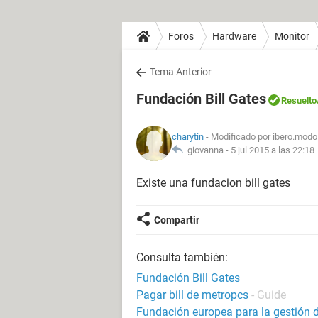
Foros
Hardware
Monitor
Tema Anterior
Fundación Bill Gates
Resuelto
charytin
- Modificado por ibero.modo
giovanna -
5 jul 2015 a las 22:18
Existe una fundacion bill gates
Compartir
Consulta también:
Fundación Bill Gates
Pagar bill de metropcs
- Guide
Fundación europea para la gestión d