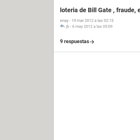
loteria de Bill Gate , fraude, 
enay
-
19 mar 2012 a las 02:15
jb
-
6 may 2012 a las 05:09
9 respuestas