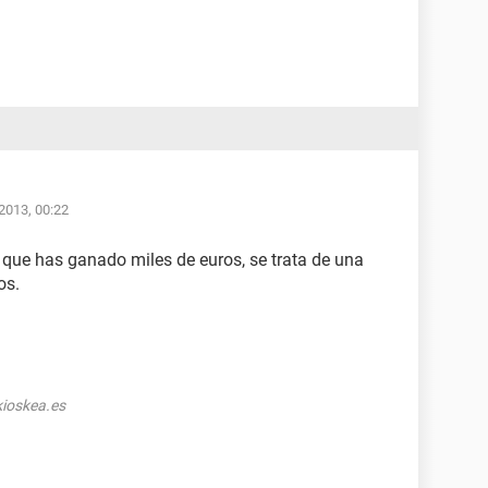
2013, 00:22
a que has ganado miles de euros, se trata de una
os.
ioskea.es