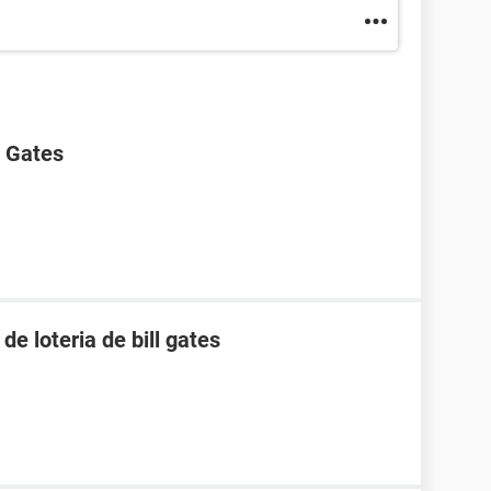
l Gates
de loteria de bill gates