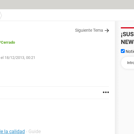
Siguiente Tema
¡SU
NEW
/Cerrado
Noti
 el 18/12/2013, 00:21
e la calidad
- Guide