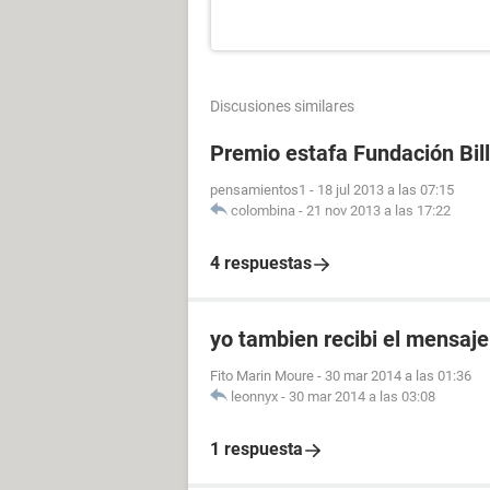
Discusiones similares
Premio estafa Fundación Bil
pensamientos1
-
18 jul 2013 a las 07:15
colombina
-
21 nov 2013 a las 17:22
4 respuestas
yo tambien recibi el mensaje 
Fito Marin Moure
-
30 mar 2014 a las 01:36
leonnyx
-
30 mar 2014 a las 03:08
1 respuesta