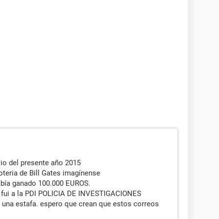
io del presente año 2015
oteria de Bill Gates imagínense
había ganado 100.000 EUROS.
a fui a la PDI POLICIA DE INVESTIGACIONES
a una estafa. espero que crean que estos correos