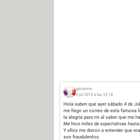
giovanna
5 jul 2015 a las 22:18
Hola saben que ayer sábado 4 de Jul
me llego un correo de esta famosa l
la alegría para mi al saber que me 
Me hice miles de expectativas hast
Y ellos me dieron a entender que er
son fraudulentos.