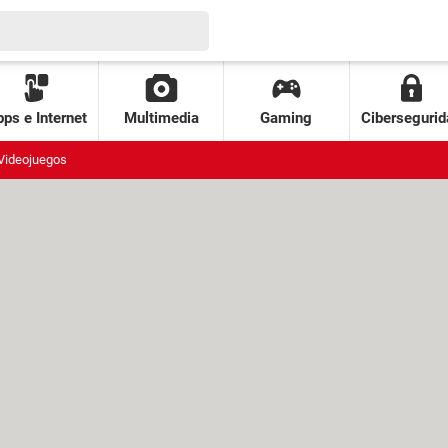
ps e Internet
Multimedia
Gaming
Cibersegurid
Videojuegos