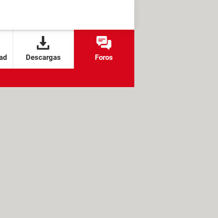
ad
Descargas
Foros