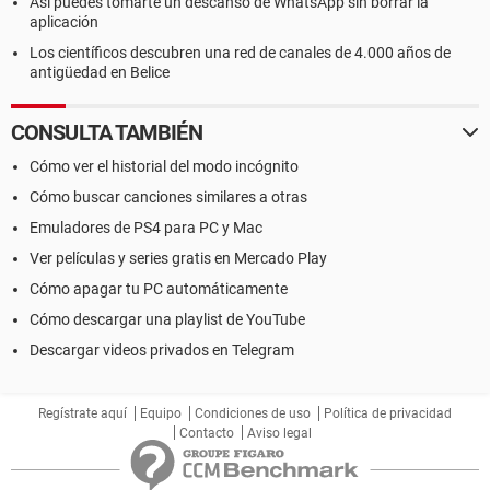
Así puedes tomarte un descanso de WhatsApp sin borrar la
aplicación
Los científicos descubren una red de canales de 4.000 años de
antigüedad en Belice
CONSULTA TAMBIÉN
Cómo ver el historial del modo incógnito
Cómo buscar canciones similares a otras
Emuladores de PS4 para PC y Mac
Ver películas y series gratis en Mercado Play
Cómo apagar tu PC automáticamente
Cómo descargar una playlist de YouTube
Descargar videos privados en Telegram
Regístrate aquí
Equipo
Condiciones de uso
Política de privacidad
Contacto
Aviso legal