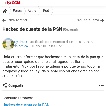
Foros
Audio
iPod
Tema Anterior
Siguiente Tema
Hackeo de cuenta de la PSN
Cerrado
Nytshade
- Modificado por ibero.modo el 18/12/2013, 00:20
edele43
-
10 ene 2015 a las 06:20
Hola quiero informar que hackearon mi cuenta de la psn que
puedo hacer quiero denunciar al jugador se llama
mataneitor_987 por favor ayúdenme porque tengo todo mi
progresó y todo ahí ayuda si ante eso muchas gracias por
su atención
Compartir
Consulta también:
Hackeo de cuenta de la PSN