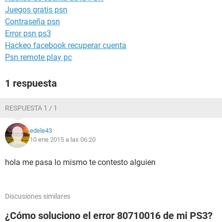
Juegos gratis psn
Contraseña psn
Error psn ps3
Hackeo facebook recuperar cuenta
Psn remote play pc
1 respuesta
RESPUESTA 1 / 1
edele43
10 ene 2015 a las 06:20
hola me pasa lo mismo te contesto alguien
Discusiones similares
¿Cómo soluciono el error 80710016 de mi PS3?