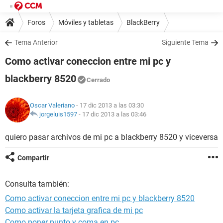
Foros
Móviles y tabletas
BlackBerry
Tema Anterior
Siguiente Tema
Como activar coneccion entre mi pc y
blackberry 8520
Cerrado
Oscar Valeriano
- 17 dic 2013 a las 03:30
jorgeluis1597
-
17 dic 2013 a las 03:46
quiero pasar archivos de mi pc a blackberry 8520 y viceversa
Compartir
Consulta también:
Como activar coneccion entre mi pc y blackberry 8520
Como activar la tarjeta grafica de mi pc
Como poner punto y coma en pc