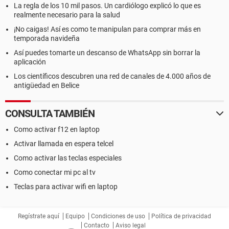
La regla de los 10 mil pasos. Un cardiólogo explicó lo que es
realmente necesario para la salud
¡No caigas! Así es como te manipulan para comprar más en
temporada navideña
Así puedes tomarte un descanso de WhatsApp sin borrar la
aplicación
Los científicos descubren una red de canales de 4.000 años de
antigüedad en Belice
CONSULTA TAMBIÉN
Como activar f12 en laptop
Activar llamada en espera telcel
Como activar las teclas especiales
Como conectar mi pc al tv
Teclas para activar wifi en laptop
Regístrate aquí
Equipo
Condiciones de uso
Política de privacidad
Contacto
Aviso legal