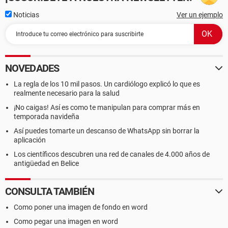
Noticias
Ver un ejemplo
NOVEDADES
La regla de los 10 mil pasos. Un cardiólogo explicó lo que es
realmente necesario para la salud
¡No caigas! Así es como te manipulan para comprar más en
temporada navideña
Así puedes tomarte un descanso de WhatsApp sin borrar la
aplicación
Los científicos descubren una red de canales de 4.000 años de
antigüedad en Belice
CONSULTA TAMBIÉN
Como poner una imagen de fondo en word
Como pegar una imagen en word