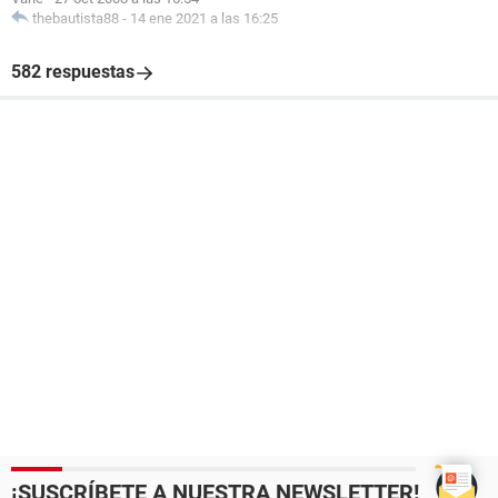
thebautista88
-
14 ene 2021 a las 16:25
582 respuestas
¡SUSCRÍBETE A NUESTRA NEWSLETTER!