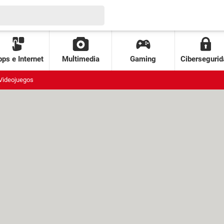
ps e Internet
Multimedia
Gaming
Cibersegurid
Videojuegos