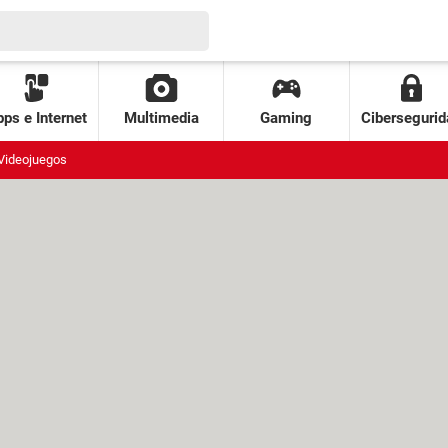
ps e Internet
Multimedia
Gaming
Cibersegurid
Videojuegos