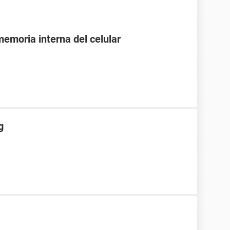
emoria interna del celular
g