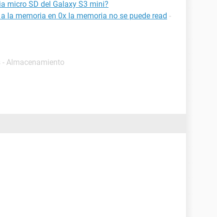
a micro SD del Galaxy S3 mini?
a a la memoria en 0x la memoria no se puede read
-
s - Almacenamiento