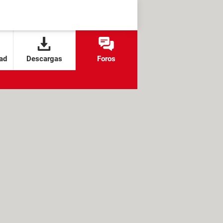
ad
Descargas
Foros