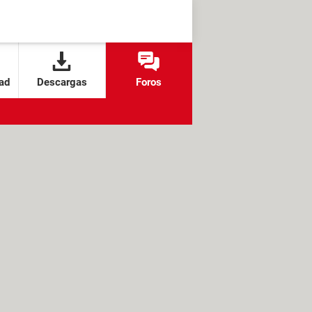
ad
Descargas
Foros