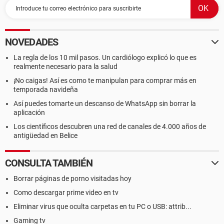
NOVEDADES
La regla de los 10 mil pasos. Un cardiólogo explicó lo que es
realmente necesario para la salud
¡No caigas! Así es como te manipulan para comprar más en
temporada navideña
Así puedes tomarte un descanso de WhatsApp sin borrar la
aplicación
Los científicos descubren una red de canales de 4.000 años de
antigüedad en Belice
CONSULTA TAMBIÉN
Borrar páginas de porno visitadas hoy
Como descargar prime video en tv
Eliminar virus que oculta carpetas en tu PC o USB: attrib...
Gaming tv