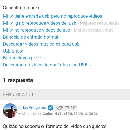
Consulta también:
Mi tv tiene entrada usb pero no reproduce videos
Mi tv lg no reproduce videos del usb
- Mejores respuestas
Mi tv no reproduce videos de usb
- Mejores respuestas
Bandeja de entrada hotmail
Descargar videos musicales para usb
✓
Usb show
Borrar videos p****
✓
Descargar un video de YouTube a un USB
✓
1 respuesta
RESPUESTA 1 / 1
Carlos Villagómez
278.797
Modificado por Carlos-vialfa el 26/11/2013, 06:06
Quizás no soporte el formato del video que quieres