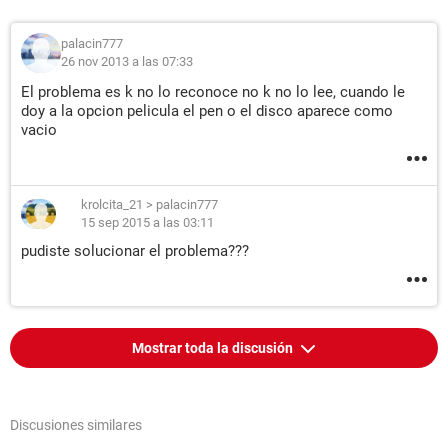
palacin777
26 nov 2013 a las 07:33
El problema es k no lo reconoce no k no lo lee, cuando le
doy a la opcion pelicula el pen o el disco aparece como
vacio
krolcita_21
>
palacin777
15 sep 2015 a las 03:11
pudiste solucionar el problema???
Mostrar toda la discusión
Discusiones similares