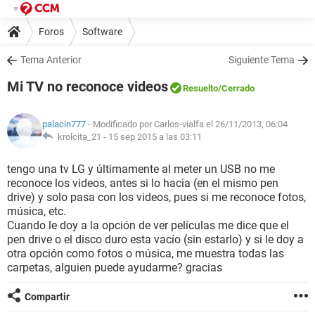
Foros
Software
Tema Anterior
Siguiente Tema
Mi TV no reconoce videos
Resuelto
/Cerrado
palacin777
- Modificado por Carlos-vialfa el 26/11/2013, 06:04
krolcita_21 -
15 sep 2015 a las 03:11
tengo una tv LG y últimamente al meter un USB no me
reconoce los videos, antes si lo hacia (en el mismo pen
drive) y solo pasa con los videos, pues si me reconoce fotos,
música, etc.
Cuando le doy a la opción de ver películas me dice que el
pen drive o el disco duro esta vacío (sin estarlo) y si le doy a
otra opción como fotos o música, me muestra todas las
carpetas, alguien puede ayudarme? gracias
Compartir