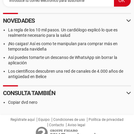
NOVEDADES
La regla de los 10 mil pasos. Un cardiólogo explicó lo que es
realmente necesario para la salud
¡No caigas! Así es como te manipulan para comprar más en
temporada navideña
Así puedes tomarte un descanso de WhatsApp sin borrar la
aplicación
Los científicos descubren una red de canales de 4.000 años de
antigüedad en Belice
CONSULTA TAMBIÉN
Copiar dvd nero
Regístrate aquí
Equipo
Condiciones de uso
Política de privacidad
Contacto
Aviso legal