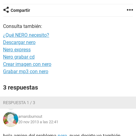
Compartir
Consulta también:
¿Qué NERO necesito?
Descargar nero
Nero express
Nero grabar cd
Crear imagen con nero
Grabar mp3 con nero
3 respuestas
RESPUESTA 1 / 3
amaroburnout
20 nov 2013 a las 22:41
hola amigo del problema
nero
. pues decirte yo también