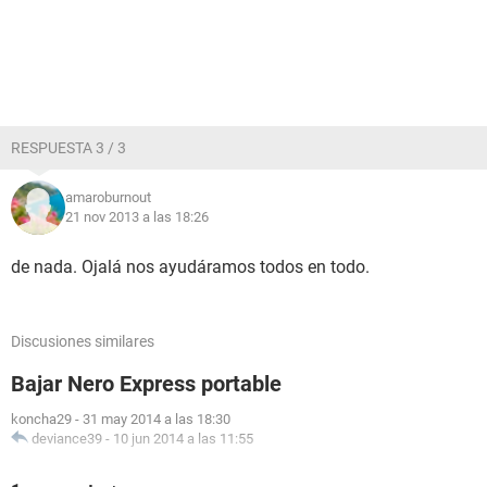
RESPUESTA 3 / 3
amaroburnout
21 nov 2013 a las 18:26
de nada. Ojalá nos ayudáramos todos en todo.
Discusiones similares
Bajar Nero Express portable
koncha29
-
31 may 2014 a las 18:30
deviance39
-
10 jun 2014 a las 11:55