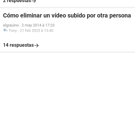
2 respuestas
Cómo eliminar un vídeo subido por otra persona
elgrauino
-
2 may 2014 à 17:23
Tony
-
21 feb 2023 à 13:40
14 respuestas