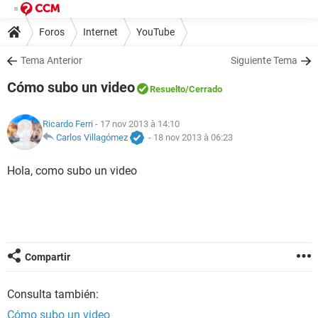
Foros
Internet
YouTube
Tema Anterior
Siguiente Tema
Cómo subo un video
Resuelto
/Cerrado
Ricardo Ferri
- 17 nov 2013 à 14:10
Carlos Villagómez
-
18 nov 2013 à 06:23
Hola, como subo un video
Compartir
Consulta también:
Cómo subo un video