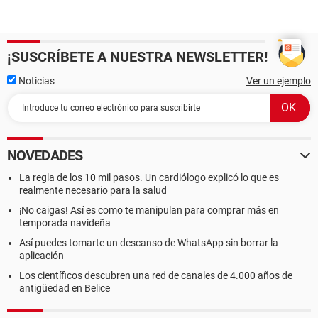
¡SUSCRÍBETE A NUESTRA NEWSLETTER!
Noticias
Ver un ejemplo
NOVEDADES
La regla de los 10 mil pasos. Un cardiólogo explicó lo que es
realmente necesario para la salud
¡No caigas! Así es como te manipulan para comprar más en
temporada navideña
Así puedes tomarte un descanso de WhatsApp sin borrar la
aplicación
Los científicos descubren una red de canales de 4.000 años de
antigüedad en Belice