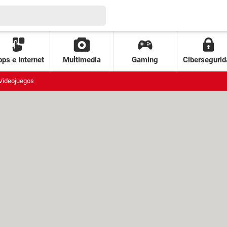
ps e Internet
Multimedia
Gaming
Cibersegurid
Videojuegos