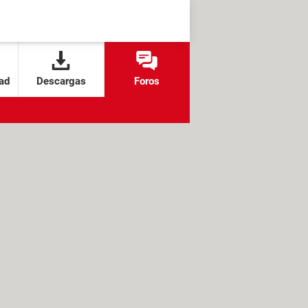
ad
Descargas
Foros