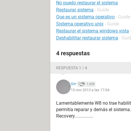
No puedo restaurar el sistema
Restaurar sistema
- Guide
Que es un sistema operativo
- Guide
Sistema operativo unix
- Guide
Restaurar el sistema windows vista
Deshabilitar restaurar sistema
- Gui
4 respuestas
RESPUESTA 1 / 4
Sirr
1.658
15 nov 2013 a las 17:04
Lamentablemente W8 no trae habilita
permitía reparar y demás el sistema....
Recovery................