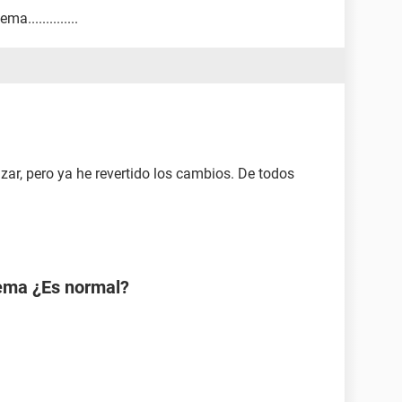
..............
izar, pero ya he revertido los cambios. De todos
tema ¿Es normal?