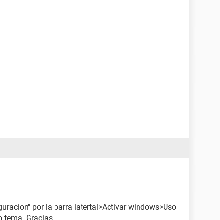
guracion" por la barra latertal>Activar windows>Uso
ro tema. Gracias