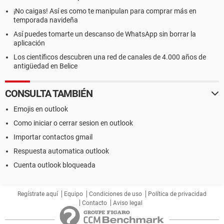
¡No caigas! Así es como te manipulan para comprar más en
temporada navideña
Así puedes tomarte un descanso de WhatsApp sin borrar la
aplicación
Los científicos descubren una red de canales de 4.000 años de
antigüedad en Belice
CONSULTA TAMBIÉN
Emojis en outlook
Como iniciar o cerrar sesion en outlook
Importar contactos gmail
Respuesta automatica outlook
Cuenta outlook bloqueada
Regístrate aquí
Equipo
Condiciones de uso
Política de privacidad
Contacto
Aviso legal