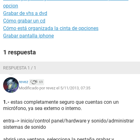
opcion
Grabar de vhs a dvd
Cómo grabar un cd
Cómo está organizada la cinta de opciones
Grabar pantalla iphone
1 respuesta
RESPUESTA 1 / 1
revez
69
Modificado por revez el 5/11/2013, 07:35
1.-
estas completamente seguro que cuentas con un
micrófono, ya sea externo o interno.
entra--> inicio/control panel/hardware y sonido/administrar
sistemas de sonido
abrirá una ventana, selecciona la pestaña grabar y