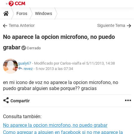
Foros
Windows
Tema Anterior
Siguiente Tema
No aparece la opcion microfono, no puedo
grabar
Cerrado
gualy67
- Modificado por Carlos-vialfa el 5/11/2013, 14:38
revez
-
5 nov 2013 a las 07:34
en mi icono de voz no aparece la opcion microfono, no
puedo grabar alguien sabe porque?? gracias
Compartir
Consulta también:
No aparece la opcion microfono, no puedo grabar
Como agregar a alguien en facebook si no me aparece la