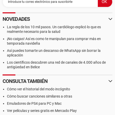
NOVEDADES
La regla de los 10 mil pasos. Un cardiólogo explicó lo que es
realmente necesario para la salud
¡No caigas! Así es como te manipulan para comprar más en
temporada navideña
Así puedes tomarte un descanso de WhatsApp sin borrar la
aplicación
Los científicos descubren una red de canales de 4.000 años de
antigüedad en Belice
CONSULTA TAMBIÉN
Cómo ver el historial del modo incógnito
Cómo buscar canciones similares a otras
Emuladores de PS4 para PC y Mac
Ver películas y series gratis en Mercado Play