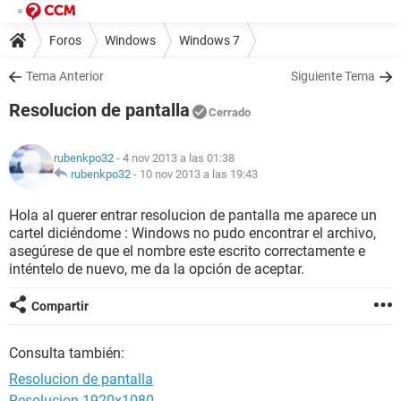
Foros
Windows
Windows 7
Tema Anterior
Siguiente Tema
Resolucion de pantalla
Cerrado
rubenkpo32
- 4 nov 2013 a las 01:38
rubenkpo32
-
10 nov 2013 a las 19:43
Hola al querer entrar resolucion de pantalla me aparece un
cartel diciéndome : Windows no pudo encontrar el archivo,
asegúrese de que el nombre este escrito correctamente e
inténtelo de nuevo, me da la opción de aceptar.
Compartir
Consulta también:
Resolucion de pantalla
Resolucion 1920x1080