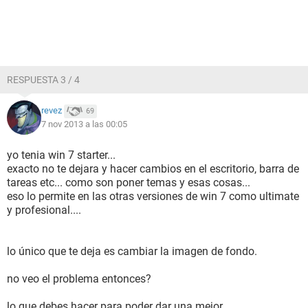
RESPUESTA 3 / 4
revez
69
7 nov 2013 a las 00:05
yo tenia win 7 starter...
exacto no te dejara y hacer cambios en el escritorio, barra de
tareas etc... como son poner temas y esas cosas...
eso lo permite en las otras versiones de win 7 como ultimate
y profesional....
lo único que te deja es cambiar la imagen de fondo.
no veo el problema entonces?
lo que debes hacer para poder dar una mejor