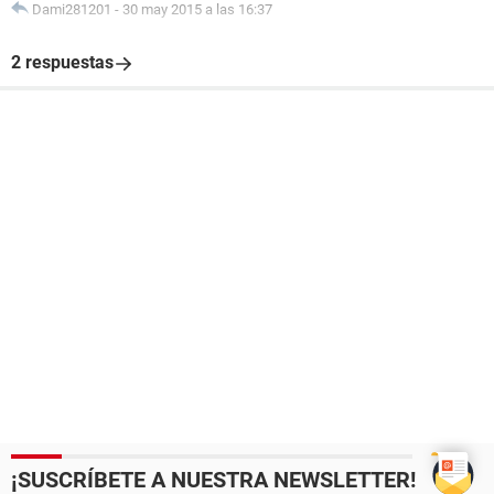
Dami281201
-
30 may 2015 a las 16:37
2 respuestas
¡SUSCRÍBETE A NUESTRA NEWSLETTER!