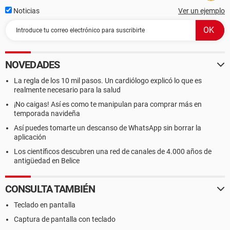
Noticias
Ver un ejemplo
NOVEDADES
La regla de los 10 mil pasos. Un cardiólogo explicó lo que es
realmente necesario para la salud
¡No caigas! Así es como te manipulan para comprar más en
temporada navideña
Así puedes tomarte un descanso de WhatsApp sin borrar la
aplicación
Los científicos descubren una red de canales de 4.000 años de
antigüedad en Belice
CONSULTA TAMBIÉN
Teclado en pantalla
Captura de pantalla con teclado