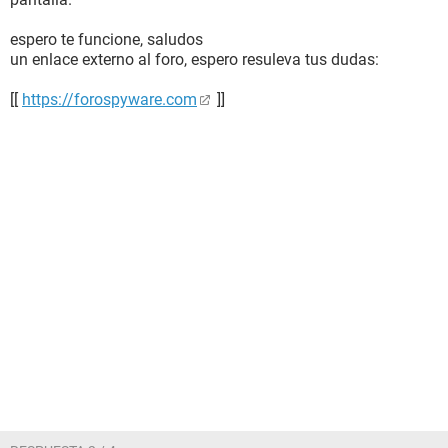
espero te funcione, saludos
un enlace externo al foro, espero resuleva tus dudas:
[[
https://forospyware.com
]]