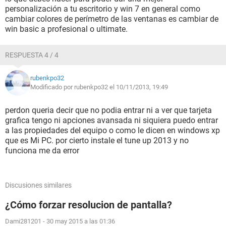
personalización a tu escritorio y win 7 en general como
cambiar colores de perímetro de las ventanas es cambiar de
win basic a profesional o ultimate.
RESPUESTA 4 / 4
rubenkpo32
Modificado por rubenkpo32 el 10/11/2013, 19:49
perdon queria decir que no podia entrar ni a ver que tarjeta
grafica tengo ni apciones avansada ni siquiera puedo entrar
a las propiedades del equipo o como le dicen en windows xp
que es Mi PC. por cierto instale el tune up 2013 y no
funciona me da error
Discusiones similares
¿Cómo forzar resolucion de pantalla?
Dami281201
-
30 may 2015 a las 01:36